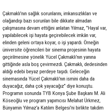
Çakmaklı'nın sağlık sorunlarını, imkansızlıkları ve
olağandışı bazı sorunları bile dikkate almadan
çalışmasına devam ettiğini anlatan Yılmaz, "Hayal var,
yapılabilecek işi hayata geçirebilecek imkân var,
elinden geleni ortaya koyar, o işi yapardı. Örneğin
üniversite öğrencileri bir sinema projesinin hayata
geçirilmesine yönelik Yücel Çakmaklı'nın yanına
gittiğinde asla boş çevirmezdi. Çakmaklı, dedesinden
aldığı edebi beyaz perdeye taşıdı. Geleceğin
sinemasında Yücel Çakmaklı'nın ismini daha da
duyacağız, daha çok yayacağız" diye konuştu.
Programın sonunda TYB Konya Şube Başkanı M. Ali
Köseoğlu ve program yapımcısı Melahat Ürkmez,
Bünyamin Yılmaz'a Katılım Belgesi'ni birlikte takdim