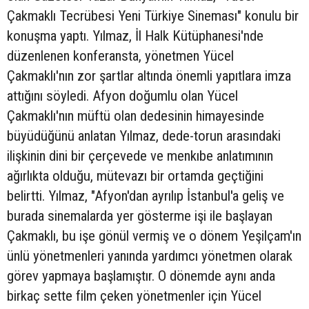
Çakmaklı Tecrübesi Yeni Türkiye Sineması" konulu bir
konuşma yaptı. Yılmaz, İl Halk Kütüphanesi'nde
düzenlenen konferansta, yönetmen Yücel
Çakmaklı'nın zor şartlar altında önemli yapıtlara imza
attığını söyledi. Afyon doğumlu olan Yücel
Çakmaklı'nın müftü olan dedesinin himayesinde
büyüdüğünü anlatan Yılmaz, dede-torun arasındaki
ilişkinin dini bir çerçevede ve menkıbe anlatımının
ağırlıkta olduğu, mütevazı bir ortamda geçtiğini
belirtti. Yılmaz, "Afyon'dan ayrılıp İstanbul'a geliş ve
burada sinemalarda yer gösterme işi ile başlayan
Çakmaklı, bu işe gönül vermiş ve o dönem Yeşilçam'ın
ünlü yönetmenleri yanında yardımcı yönetmen olarak
görev yapmaya başlamıştır.
O dönemde aynı anda
birkaç sette film çeken yönetmenler için Yücel