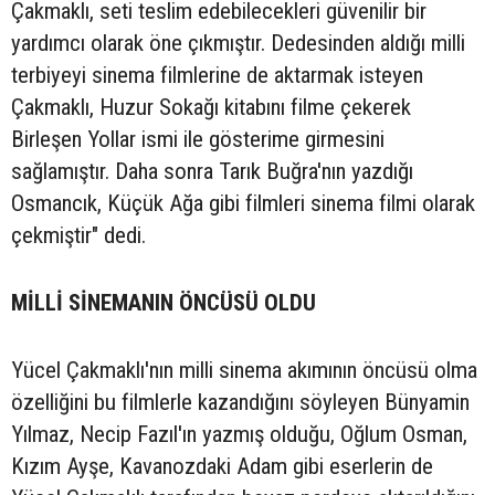
Çakmaklı, seti teslim edebilecekleri güvenilir bir
yardımcı olarak öne çıkmıştır.
Dedesinden aldığı milli
terbiyeyi sinema filmlerine de aktarmak isteyen
Çakmaklı, Huzur Sokağı kitabını filme çekerek
Birleşen Yollar ismi ile gösterime girmesini
sağlamıştır. Daha sonra Tarık Buğra'nın yazdığı
Osmancık, Küçük Ağa gibi filmleri sinema filmi olarak
çekmiştir" dedi.
MİLLİ SİNEMANIN ÖNCÜSÜ OLDU
Yücel Çakmaklı'nın milli sinema akımının öncüsü olma
özelliğini bu filmlerle kazandığını söyleyen Bünyamin
Yılmaz, Necip Fazıl'ın yazmış olduğu, Oğlum Osman,
Kızım Ayşe, Kavanozdaki Adam gibi eserlerin de