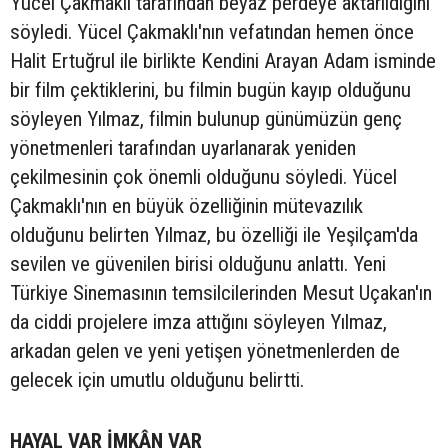
Yücel Çakmaklı tarafından beyaz perdeye aktarıldığını
söyledi. Yücel Çakmaklı'nın vefatından hemen önce
Halit Ertuğrul ile birlikte Kendini Arayan Adam isminde
bir film çektiklerini, bu filmin bugün kayıp olduğunu
söyleyen Yılmaz, filmin bulunup günümüzün genç
yönetmenleri tarafından
uyarlanarak yeniden
çekilmesinin çok önemli olduğunu söyledi. Yücel
Çakmaklı'nın en büyük özelliğinin mütevazılık
olduğunu belirten Yılmaz, bu özelliği ile Yeşilçam'da
sevilen ve güvenilen birisi olduğunu anlattı. Yeni
Türkiye Sinemasının temsilcilerinden Mesut Uçakan'ın
da ciddi projelere imza attığını söyleyen Yılmaz,
arkadan gelen ve yeni yetişen yönetmenlerden de
gelecek için umutlu olduğunu belirtti.
HAYAL VAR İMKÂN VAR