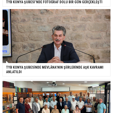
TYB KONYA ŞUBESİ’NDE FOTOĞRAF DOLU BİR GÜN GERÇEKLEŞTİ
TYB KONYA ŞUBESİNDE MEVLÂNA’NIN ŞİİRLERİNDE AŞK KAVRAMI
ANLATILDI