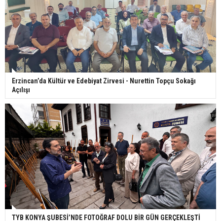
Erzincan’da Kültür ve Edebiyat Zirvesi - Nurettin Topçu Sokağı
Açılışı
TYB KONYA ŞUBESİ’NDE FOTOĞRAF DOLU BİR GÜN GERÇEKLEŞTİ