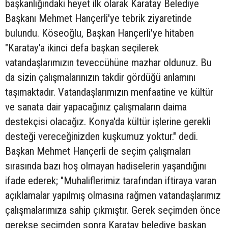
başkanlığındaki heyet ilk olarak Karatay Belediye
Başkanı Mehmet Hançerli'ye tebrik ziyaretinde
bulundu. Köseoğlu, Başkan Hançerli'ye hitaben
"Karatay'a ikinci defa başkan seçilerek
vatandaşlarımızın teveccühüne mazhar oldunuz. Bu
da sizin çalışmalarınızın takdir gördüğü anlamını
taşımaktadır. Vatandaşlarımızın menfaatine ve kültür
ve sanata dair yapacağınız çalışmaların daima
destekçisi olacağız. Konya'da kültür işlerine gerekli
desteği vereceğinizden kuşkumuz yoktur." dedi.
Başkan Mehmet Hançerli de seçim çalışmaları
sırasında bazı hoş olmayan hadiselerin yaşandığını
ifade ederek; "Muhaliflerimiz tarafından iftiraya varan
açıklamalar yapılmış olmasına rağmen vatandaşlarımız
çalışmalarımıza sahip çıkmıştır. Gerek seçimden önce
gerekse seçimden sonra Karatay belediye başkan