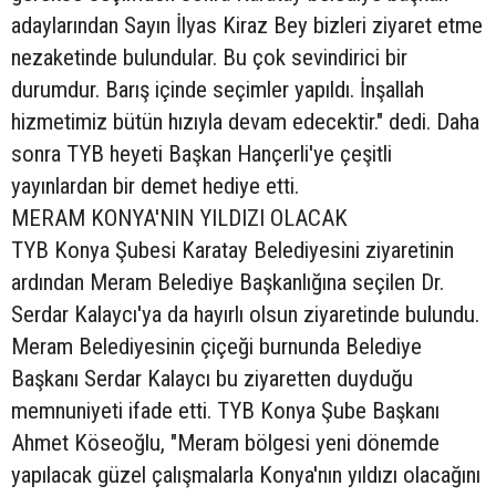
adaylarından Sayın İlyas Kiraz Bey bizleri ziyaret etme
nezaketinde bulundular. Bu çok sevindirici bir
durumdur. Barış içinde seçimler yapıldı. İnşallah
hizmetimiz bütün hızıyla devam edecektir." dedi. Daha
sonra TYB heyeti Başkan Hançerli'ye çeşitli
yayınlardan bir demet hediye etti.
MERAM KONYA'NIN YILDIZI OLACAK
TYB Konya Şubesi Karatay Belediyesini ziyaretinin
ardından Meram Belediye Başkanlığına seçilen Dr.
Serdar Kalaycı'ya da hayırlı olsun ziyaretinde bulundu.
Meram Belediyesinin çiçeği burnunda Belediye
Başkanı Serdar Kalaycı bu ziyaretten duyduğu
memnuniyeti ifade etti. TYB Konya Şube Başkanı
Ahmet Köseoğlu, "Meram bölgesi yeni dönemde
yapılacak güzel çalışmalarla Konya'nın yıldızı olacağını