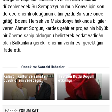
düzenlenecek Su Sempozyumu'nun Konya için son
derece önemli olduğunun altını çizdi. Bir süre önce
gittiği Bosna Hersek ve Makedonya hakkında bilgiler
veren Ahmet Sorgun, kardeş şehirler projesinin büyük
bir öneme sahip olduğunu belirterek ecdat yadigârı
olan Balkanlara gerekli önemin verilmesi gerektiğini
ifade etti.
Önceki ve Sonraki Haberler
Kalaycı: Kültür ve sanata
TYB'den Kutlu Doğum
büyük önem vereceğiz
etkinliği
HABERE
YORUM KAT