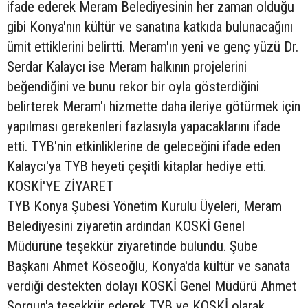
ifade ederek Meram Belediyesinin her zaman olduğu
gibi Konya'nın kültür ve sanatına katkıda bulunacağını
ümit ettiklerini belirtti. Meram'ın yeni ve genç yüzü Dr.
Serdar Kalaycı ise Meram halkının projelerini
beğendiğini ve bunu rekor bir oyla gösterdiğini
belirterek Meram'ı hizmette daha ileriye götürmek için
yapılması gerekenleri fazlasıyla yapacaklarını ifade
etti. TYB'nin etkinliklerine de geleceğini ifade eden
Kalaycı'ya TYB heyeti çeşitli kitaplar hediye etti.
KOSKİ'YE ZİYARET
TYB Konya Şubesi Yönetim Kurulu Üyeleri, Meram
Belediyesini ziyaretin ardından KOSKİ Genel
Müdürüne teşekkür ziyaretinde bulundu. Şube
Başkanı Ahmet Köseoğlu, Konya'da kültür ve sanata
verdiği destekten dolayı KOSKİ Genel Müdürü Ahmet
Sorgun'a teşekkür ederek TYB ve KOSKİ olarak