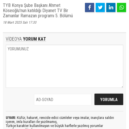
TYB Konya Şube Başkanı Ahmet
Köseoğlu'nun katıldığı Diyanet TV Bir
Zamanlar Ramazan programı 5. Bölümü
18 Mart 2025 Salı 17:33
VİDEOYA
YORUM KAT
UYARI:
Küfür, hakaret, rencide edici cümleler veya imalar, inançlara saldırı
içeren, imla kuralları ile yazılmamış,
Türkçe karakter kullanılmayan ve büyük harflerle yazılmış yorumlar