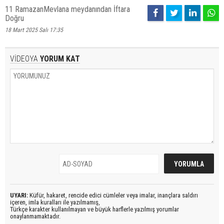
11 RamazanMevlana meydanından İftara
Doğru
18 Mart 2025 Salı 17:35
VİDEOYA
YORUM KAT
UYARI:
Küfür, hakaret, rencide edici cümleler veya imalar, inançlara saldırı
içeren, imla kuralları ile yazılmamış,
Türkçe karakter kullanılmayan ve büyük harflerle yazılmış yorumlar
onaylanmamaktadır.