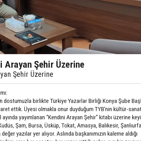
i Arayan Şehir Üzerine
yan Şehir Üzerine
mı:
 dostumuzla birlikte Türkiye Yazarlar Birliği Konya Şube Baş
aret ettik. Üyesi olmakla onur duyduğum TYB’nin kültür-sana
l ayında yayımlanan “Kendini Arayan Şehir” kitabı üzerine keyif
Kudüs, Şam, Bursa, Üsküp, Tokat, Amasya, Balıkesir, Şanlıurfa
a değer yazılar yer alıyor. Aslında başkanımızın kaleme aldığı