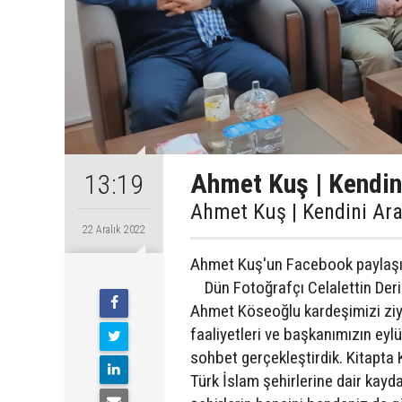
Ahmet Kuş | Kendin
13:19
Ahmet Kuş | Kendini Ara
22 Aralık 2022
Ahmet Kuş'un Facebook paylaşı
Dün Fotoğrafçı Celalettin Derin
Ahmet Köseoğlu kardeşimizi ziy
faaliyetleri ve başkanımızın eylü
sohbet gerçekleştirdik. Kitapta 
Türk İslam şehirlerine dair kayd