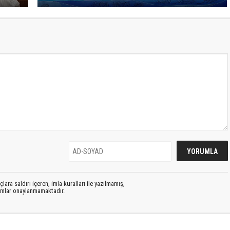
lara saldırı içeren, imla kuralları ile yazılmamış,
rumlar onaylanmamaktadır.