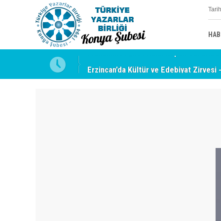
Tari
HAB
uyabilmek
Erzincan’da Kültür ve Edebiyat Zirvesi 