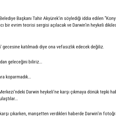
elediye Başkanı Tahir Akyürek'in söylediği iddia edilen "Kony
cı bir evrim teorisi sergisi açılacak ve Darwin'in heykeli dikile
.
' gecesine katılmadı diye ona vefasızlık edecek değiliz.
n geleceğini biliriz...
ra koparmadık...
 Merkezi'ndeki Darwin heykeli'ne karşı çıkmaya dönük tepki ha
aştılar...
 karşı çıkarken, manşetten verdikleri haberde Darwin'in fotoğr