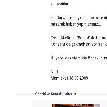
kullandılar.
Ha Darwin'in heykelini bir yere 
basarak haber yapmışsınız...
Oysa Akyürek, "Ben böyle bir aç
Konya'yı da çekmek istiyor sanki"
İki yerel gazetemizin önceki nüsh
Ne fena...
Memleket 18.03.2009
Önceki ve Sonraki Haberler