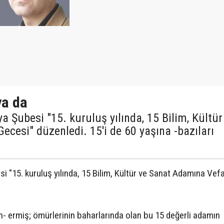
ya da
 Şubesi "15. kuruluş yılında, 15 Bilim, Kültür
cesi" düzenledi. 15'i de 60 yaşına -bazıları
"15. kuruluş yılında, 15 Bilim, Kültür ve Sanat Adamına Vef
an- ermiş; ömürlerinin baharlarında olan bu 15 değerli adamın