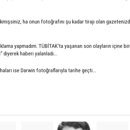
dikmişsiniz, ha onun fotoğrafını şu kadar tirajı olan gazeteniz
ıklama yapmadım. TÜBİTAK'ta yaşanan son olayların içine biri
 diyerek haberi yalanladı...
aları ise Darwin fotoğraflarıyla tarihe geçti...