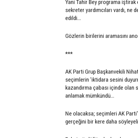
Yani Tahir Bey programa iştirak e
sekreter yardımcıları vardı, ne 
edildi...
Gözlerin birilerini aramasını an
***
AK Parti Grup Başkanvekili Niha
seçimlerin 'iktidara sesini duyu
kazandırma çabası içinde olan s
anlamak mümkündü...
Ne olacaksa; seçimleri AK Part
gerçeğini bir kere daha söyleyeli