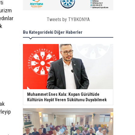
ti
Turizm
dınlar
Tweets by TYBKONYA
k
Bu Kategorideki Diğer Haberler
Muhammet Enes Kala: Kopan Gürültüde
Kültürün Hayât Veren Sükûtunu Duyabilmek
ak
leyip