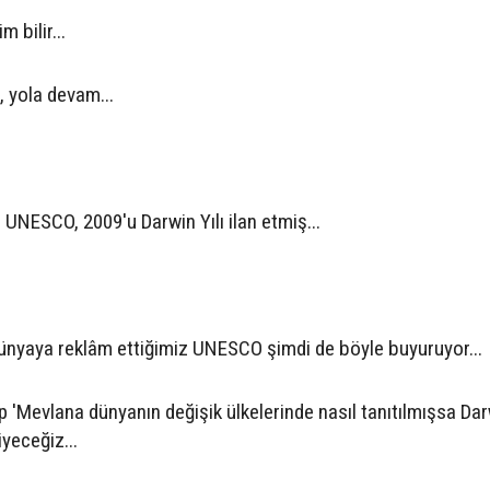
 bilir...
 yola devam...
 UNESCO, 2009'u Darwin Yılı ilan etmiş...
 dünyaya reklâm ettiğimiz UNESCO şimdi de böyle buyuruyor...
p 'Mevlana dünyanın değişik ülkelerinde nasıl tanıtılmışsa Dar
iyeceğiz...