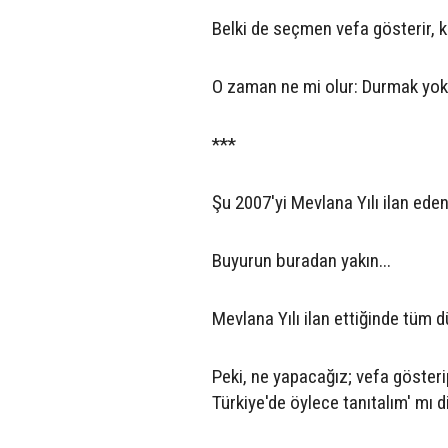
Belki de seçmen vefa gösterir, kim
O zaman ne mi olur: Durmak yok,
***
Şu 2007'yi Mevlana Yılı ilan eden
Buyurun buradan yakın...
Mevlana Yılı ilan ettiğinde tüm
Peki, ne yapacağız; vefa gösteri
Türkiye'de öylece tanıtalım' mı d