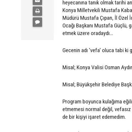
heyecanına tanık olmak tarihi anl
Konya Milletvekili Mustafa Kaba
Müdürü Mustafa Çıpan, İl Özel İ
Ocağı Başkanı Mustafa Güçlü, gaz
etmek üzere oradaydı...
Gecenin adı 'vefa' oluca tabi ki g
Misal; Konya Valisi Osman Aydın
Misal; Büyükşehir Belediye Başka
Program boyunca kulağıma eğilip
etmemesi normal değil, vefasız m
de bir kişiyi işaret edemedim.