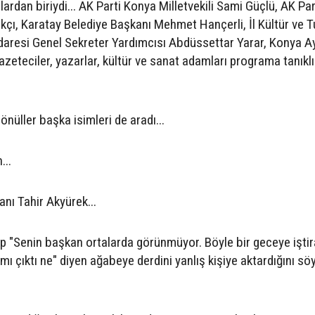
ardan biriydi... AK Parti Konya Milletvekili Sami Güçlü, AK Par
kçı, Karatay Belediye Başkanı Mehmet Hançerli, İl Kültür ve 
daresi Genel Sekreter Yardımcısı Abdüssettar Yarar, Konya Ay
eteciler, yazarlar, kültür ve sanat adamları programa tanıklı
önüller başka isimleri de aradı...
...
nı Tahir Akyürek...
 "Senin başkan ortalarda görünmüyor. Böyle bir geceye iştir
ı çıktı ne" diyen ağabeye derdini yanlış kişiye aktardığını söy