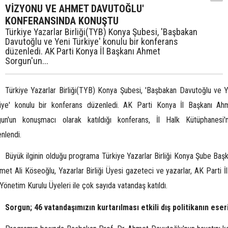
VİZYONU VE AHMET DAVUTOĞLU'
KONFERANSINDA KONUŞTU
Türkiye Yazarlar Birliği(TYB) Konya Şubesi, 'Başbakan
Davutoğlu ve Yeni Türkiye' konulu bir konferans
düzenledi. AK Parti Konya İl Başkanı Ahmet
Sorgun'un...
Türkiye Yazarlar Birliği(TYB) Konya Şubesi, 'Başbakan Davutoğlu ve Y
iye' konulu bir konferans düzenledi. AK Parti Konya İl Başkanı Ah
gun'un konuşmacı olarak katıldığı konferans, İl Halk Kütüphanesi'
nlendi.
Büyük ilginin olduğu programa Türkiye Yazarlar Birliği Konya Şube Başk
et Ali Köseoğlu, Yazarlar Birliği Üyesi gazeteci ve yazarlar, AK Parti İl
 Yönetim Kurulu Üyeleri ile çok sayıda vatandaş katıldı.
Sorgun; 46 vatandaşımızın kurtarılması etkili dış politikanın eser