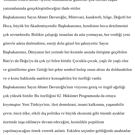
yatırımlarında gerçekleştirileceğini ifade ettiler.
Başbakanımız Sayın Ahmet Davutoğlu; Mütevazi, karakterli, bilge, Değerli bir
Hoca, büyük bir Akademisyendir. Başbakanımız, kendisine hoca denilmesini
çok sevmektedir. Birlikte çalıştığı insanları da asla yormayan, her verdiği yeni
görevle adeta dinlendiren, enerji dolu güzel bir şahsiyettir. Sayın
Başbakanımız, Dünyanın her yerinde her kesimle anında iletişime geçebilen
Batı'yı da Doğu'yu da çok iyi bilen biridir. Çocukla çocuk, yaşlı ile yaşlı olur
ve gönüllerine girer. Gittiği her şehre sembol bulup onun altını da doldurabilen
ve o konu hakkında saatlerce konuşabilen bir özelliği vardır.
Başbakanımız Sayın Ahmet Davutoğlu'nun vizyonu geniş ve özgül ağırlığı
çok yüksek biridir. Bu özelliğini 62. Hükümet Programında da ortaya
koymuştur. Yeni Türkiye'nin; ileri demokrasi, insani kalkınma, yaşanabilir
çevre, öncü ülke, etkili dış politika ve büyük ekonomi gibi önemli ayaklar
üzerinde inşa edilmeye devam edeceğini, kesinlikle popülizm
yapılmayacağını örnek vererek anlattı. Eskiden seçimler geldiğinde anahtarlar