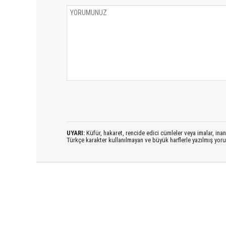
UYARI:
Küfür, hakaret, rencide edici cümleler veya imalar, inanç
Türkçe karakter kullanılmayan ve büyük harflerle yazılmış yo