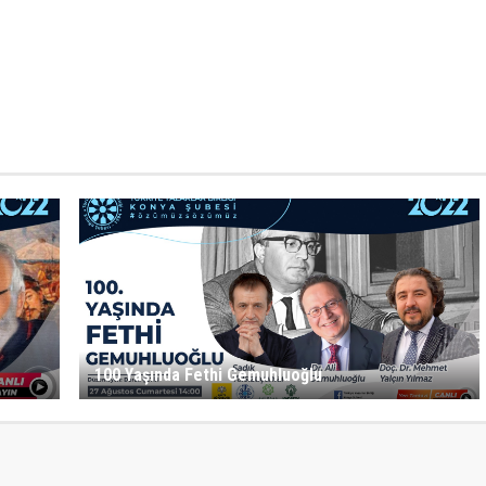
100 Yaşında Fethi Gemuhluoğlu