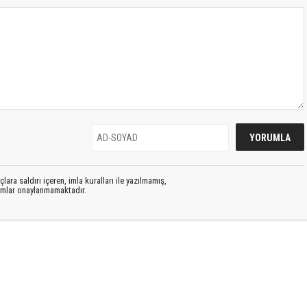
lara saldırı içeren, imla kuralları ile yazılmamış,
rumlar onaylanmamaktadır.