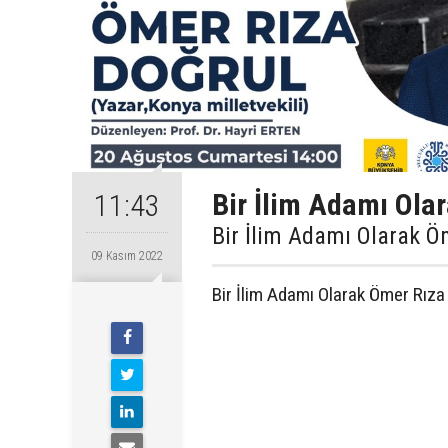
Bir İlim Adamı Ola
11:43
Bir İlim Adamı Olarak Ö
09 Kasım 2022
Bir İlim Adamı Olarak Ömer Rıza