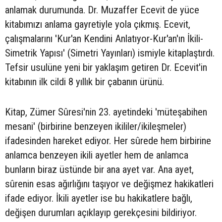
anlamak durumunda. Dr. Muzaffer Ecevit de yüce
kitabımızı anlama gayretiyle yola çıkmış. Ecevit,
çalışmalarını 'Kur'an Kendini Anlatıyor-Kur'an'ın İkili-
Simetrik Yapısı' (Simetri Yayınları) ismiyle kitaplaştırdı.
Tefsir usulüne yeni bir yaklaşım getiren Dr. Ecevit'in
kitabının ilk cildi 8 yıllık bir çabanın ürünü.
Kitap, Zümer Sûresi'nin 23. ayetindeki 'müteşabihen
mesani' (birbirine benzeyen ikililer/ikileşmeler)
ifadesinden hareket ediyor. Her sûrede hem birbirine
anlamca benzeyen ikili ayetler hem de anlamca
bunların biraz üstünde bir ana ayet var. Ana ayet,
sûrenin esas ağırlığını taşıyor ve değişmez hakikatleri
ifade ediyor. İkili ayetler ise bu hakikatlere bağlı,
değişen durumları açıklayıp gerekçesini bildiriyor.