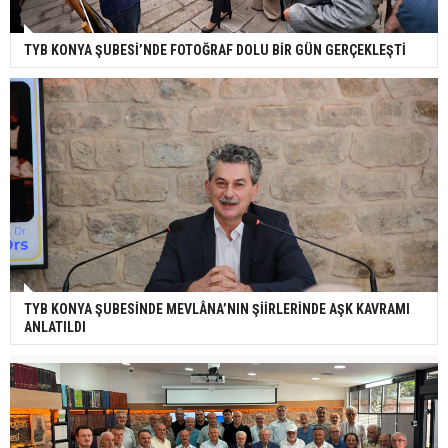
TYB KONYA ŞUBESİ’NDE FOTOĞRAF DOLU BİR GÜN GERÇEKLEŞTİ
TYB KONYA ŞUBESİNDE MEVLÂNA’NIN ŞİİRLERİNDE AŞK KAVRAMI
ANLATILDI