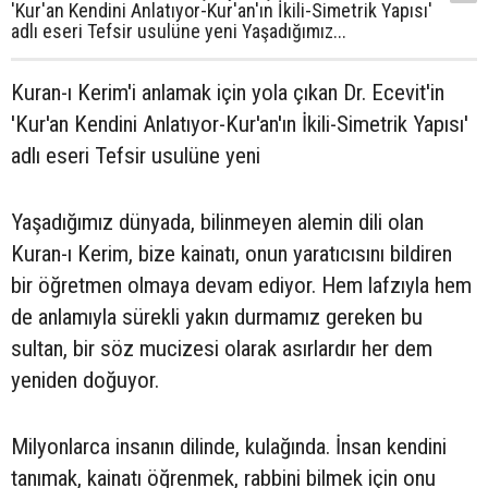
'Kur'an Kendini Anlatıyor-Kur'an'ın İkili-Simetrik Yapısı'
adlı eseri Tefsir usulüne yeni Yaşadığımız...
Kuran-ı Kerim'i anlamak için yola çıkan Dr. Ecevit'in
'Kur'an Kendini Anlatıyor-Kur'an'ın İkili-Simetrik Yapısı'
adlı eseri Tefsir usulüne yeni
Yaşadığımız dünyada, bilinmeyen alemin dili olan
Kuran-ı Kerim, bize kainatı, onun yaratıcısını bildiren
bir öğretmen olmaya devam ediyor. Hem lafzıyla hem
de anlamıyla sürekli yakın durmamız gereken bu
sultan, bir söz mucizesi olarak asırlardır her dem
yeniden doğuyor.
Milyonlarca insanın dilinde, kulağında. İnsan kendini
tanımak, kainatı öğrenmek, rabbini bilmek için onu