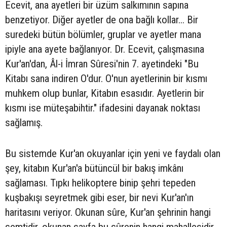
Ecevit, ana ayetleri bir üzüm salkımının sapına
benzetiyor. Diğer ayetler de ona bağlı kollar... Bir
suredeki bütün bölümler, gruplar ve ayetler mana
ipiyle ana ayete bağlanıyor. Dr. Ecevit, çalışmasına
Kur'an'dan, Âl-i İmran Sûresi'nin 7. ayetindeki "Bu
Kitabı sana indiren O'dur. O'nun ayetlerinin bir kısmı
muhkem olup bunlar, Kitabın esasıdır. Ayetlerin bir
kısmı ise müteşabihtir." ifadesini dayanak noktası
sağlamış.
Bu sistemde Kur'an okuyanlar için yeni ve faydalı olan
şey, kitabın Kur'an'a bütüncül bir bakış imkânı
sağlaması. Tıpkı helikoptere binip şehri tepeden
kuşbakışı seyretmek gibi eser, bir nevi Kur'an'ın
haritasını veriyor. Okunan sûre, Kur'an şehrinin hangi