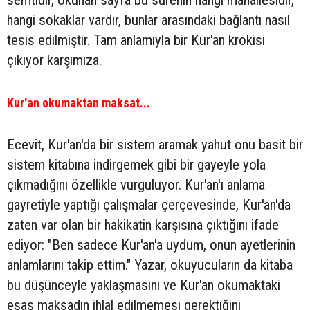
semtidir, okunan sayfa bu sûrenin hangi mahallesidir,
hangi sokaklar vardır, bunlar arasındaki bağlantı nasıl
tesis edilmiştir. Tam anlamıyla bir Kur'an krokisi
çıkıyor karşımıza.
Kur'an okumaktan maksat...
Ecevit, Kur'an'da bir sistem aramak yahut onu basit bir
sistem kitabına indirgemek gibi bir gayeyle yola
çıkmadığını özellikle vurguluyor. Kur'an'ı anlama
gayretiyle yaptığı çalışmalar çerçevesinde, Kur'an'da
zaten var olan bir hakikatin karşısına çıktığını ifade
ediyor: "Ben sadece Kur'an'a uydum, onun ayetlerinin
anlamlarını takip ettim." Yazar, okuyucuların da kitaba
bu düşünceyle yaklaşmasını ve Kur'an okumaktaki
esas maksadın ihlal edilmemesi gerektiğini