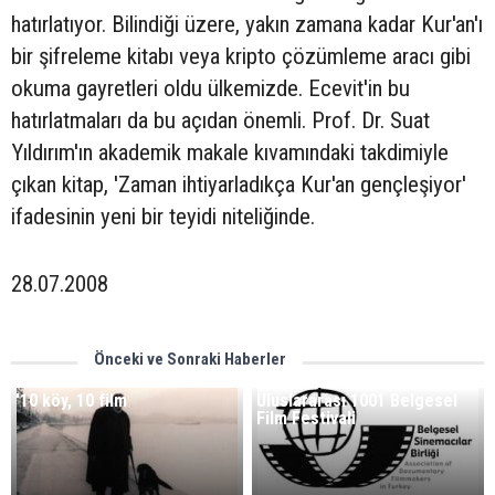
hatırlatıyor. Bilindiği üzere, yakın zamana kadar Kur'an'ı
bir şifreleme kitabı veya kripto çözümleme aracı gibi
okuma gayretleri oldu ülkemizde. Ecevit'in bu
hatırlatmaları da bu açıdan önemli. Prof. Dr. Suat
Yıldırım'ın akademik makale kıvamındaki takdimiyle
çıkan kitap, 'Zaman ihtiyarladıkça Kur'an gençleşiyor'
ifadesinin yeni bir teyidi niteliğinde.
28.07.2008
Önceki ve Sonraki Haberler
'10 köy, 10 film
Uluslararası 1001 Belgesel
Film Festivali