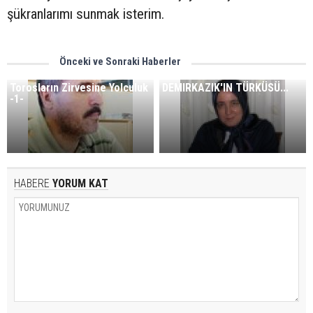
şükranlarımı sunmak isterim.
Önceki ve Sonraki Haberler
Torosların Zirvesine Yolculuk
DEMIRKAZIK'IN TÜRKÜSÜ...
-1-
HABERE
YORUM KAT