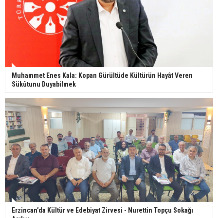
Muhammet Enes Kala: Kopan Gürültüde Kültürün Hayât Veren
Sükûtunu Duyabilmek
Erzincan’da Kültür ve Edebiyat Zirvesi - Nurettin Topçu Sokağı