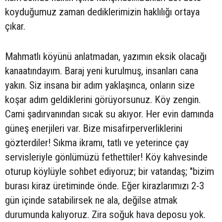
koyduğumuz zaman dediklerimizin haklılığı ortaya
çıkar.
Mahmatlı köyünü anlatmadan, yazımın eksik olacağı
kanaatındayım. Baraj yeni kurulmuş, insanları cana
yakın. Siz insana bir adım yaklaşınca, onların size
koşar adım geldiklerini görüyorsunuz. Köy zengin.
Cami şadırvanından sıcak su akıyor. Her evin damında
güneş enerjileri var. Bize misafirperverliklerini
gözterdiler! Sıkma ikramı, tatlı ve yeterince çay
servisleriyle gönlümüzü fethettiler! Köy kahvesinde
oturup köylüyle sohbet ediyoruz; bir vatandaş; "bizim
burası kiraz üretiminde önde. Eğer kirazlarımızı 2-3
gün içinde satabilirsek ne ala, değilse atmak
durumunda kalıyoruz. Zira soğuk hava deposu yok.