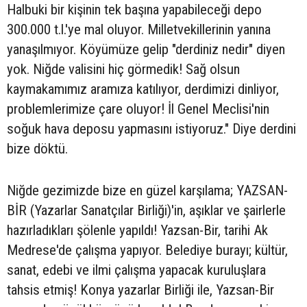
Halbuki bir kişinin tek başına yapabileceği depo
300.000 t.l.'ye mal oluyor. Milletvekillerinin yanına
yanaşılmıyor. Köyümüze gelip "derdiniz nedir" diyen
yok. Niğde valisini hiç görmedik! Sağ olsun
kaymakamımız aramıza katılıyor, derdimizi dinliyor,
problemlerimize çare oluyor! İl Genel Meclisi'nin
soğuk hava deposu yapmasını istiyoruz." Diye derdini
bize döktü.
Niğde gezimizde bize en güzel karşılama; YAZSAN-
BİR (Yazarlar Sanatçılar Birliği)'in, aşıklar ve şairlerle
hazırladıkları şölenle yapıldı! Yazsan-Bir, tarihi Ak
Medrese'de çalışma yapıyor. Belediye burayı; kültür,
sanat, edebi ve ilmi çalışma yapacak kuruluşlara
tahsis etmiş! Konya yazarlar Birliği ile, Yazsan-Bir