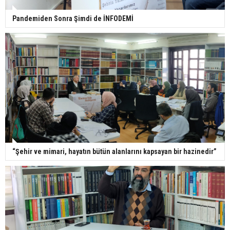
Pandemiden Sonra Şimdi de İNFODEMİ
“Şehir ve mimari, hayatın bütün alanlarını kapsayan bir hazinedir”