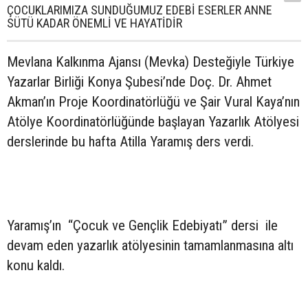
ÇOCUKLARIMIZA SUNDUĞUMUZ EDEBİ ESERLER ANNE
SÜTÜ KADAR ÖNEMLİ VE HAYATİDİR
Mevlana Kalkınma Ajansı (Mevka) Desteğiyle Türkiye
Yazarlar Birliği Konya Şubesi’nde Doç. Dr. Ahmet
Akman’ın Proje Koordinatörlüğü ve Şair Vural Kaya’nın
Atölye Koordinatörlüğünde başlayan Yazarlık Atölyesi
derslerinde bu hafta Atilla Yaramış ders verdi.
Yaramış’ın “Çocuk ve Gençlik Edebiyatı” dersi ile
devam eden yazarlık atölyesinin tamamlanmasına altı
konu kaldı.