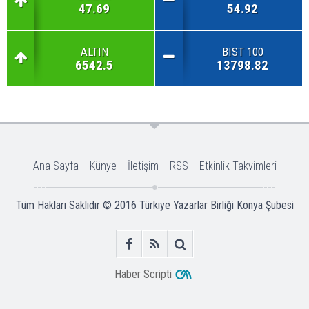
47.69
54.92
ALTIN
BIST 100
6542.5
13798.82
Ana Sayfa
Künye
İletişim
RSS
Etkinlik Takvimleri
Tüm Hakları Saklıdır © 2016
Türkiye Yazarlar Birliği Konya Şubesi
Haber Scripti