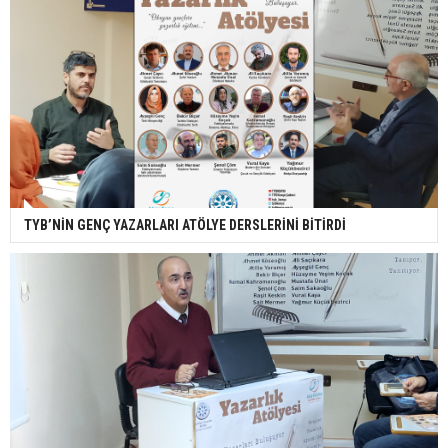
TYB’NİN GENÇ YAZARLARI ATÖLYE DERSLERİNİ BİTİRDİ