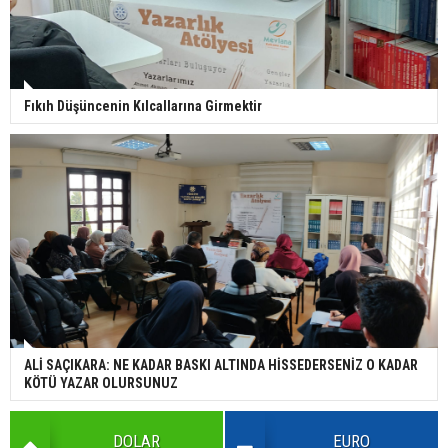
Fıkıh Düşüncenin Kılcallarına Girmektir
ALİ SAÇIKARA: NE KADAR BASKI ALTINDA HİSSEDERSENİZ O KADAR
KÖTÜ YAZAR OLURSUNUZ
DOLAR
EURO