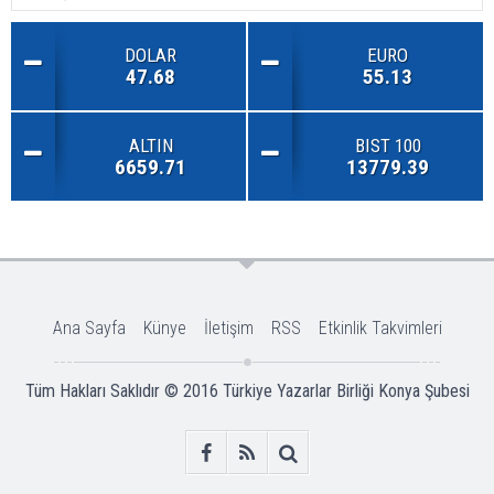
DOLAR
EURO
47.68
55.13
ALTIN
BIST 100
6659.71
13779.39
Ana Sayfa
Künye
İletişim
RSS
Etkinlik Takvimleri
Tüm Hakları Saklıdır © 2016
Türkiye Yazarlar Birliği Konya Şubesi