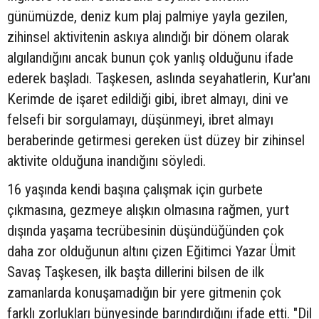
günümüzde, deniz kum plaj palmiye yayla gezilen,
zihinsel aktivitenin askıya alındığı bir dönem olarak
algılandığını ancak bunun çok yanlış olduğunu ifade
ederek başladı. Taşkesen, aslında seyahatlerin, Kur'anı
Kerimde de işaret edildiği gibi, ibret almayı, dini ve
felsefi bir sorgulamayı, düşünmeyi, ibret almayı
beraberinde getirmesi gereken üst düzey bir zihinsel
aktivite olduğuna inandığını söyledi.
16 yaşında kendi başına çalışmak için gurbete
çıkmasına, gezmeye alışkın olmasına rağmen, yurt
dışında yaşama tecrübesinin düşündüğünden çok
daha zor olduğunun altını çizen Eğitimci Yazar Ümit
Savaş Taşkesen, ilk başta dillerini bilsen de ilk
zamanlarda konuşamadığın bir yere gitmenin çok
farklı zorlukları bünyesinde barındırdığını ifade etti. "Dil