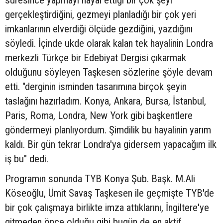
gerçekleştirdiğini, gezmeyi planladığı bir çok yeri
imkanlarının elverdiği ölçüde gezdiğini, yazdığını
söyledi. İçinde ukde olarak kalan tek hayalinin Londra
merkezli Türkçe bir Edebiyat Dergisi çıkarmak
olduğunu söyleyen Taşkesen sözlerine şöyle devam
etti. "derginin isminden tasarımına birçok şeyin
taslağını hazırladım. Konya, Ankara, Bursa, İstanbul,
Paris, Roma, Londra, New York gibi başkentlere
göndermeyi planlıyordum. Şimdilik bu hayalinin yarım
kaldı. Bir gün tekrar Londra'ya gidersem yapacağım ilk
iş bu" dedi.
Programın sonunda TYB Konya Şub. Başk. M.Ali
Köseoğlu, Ümit Savaş Taşkesen ile geçmişte TYB'de
bir çok çalışmaya birlikte imza attıklarını, İngiltere'ye
gitmeden önce olduğu gibi bugün de en aktif