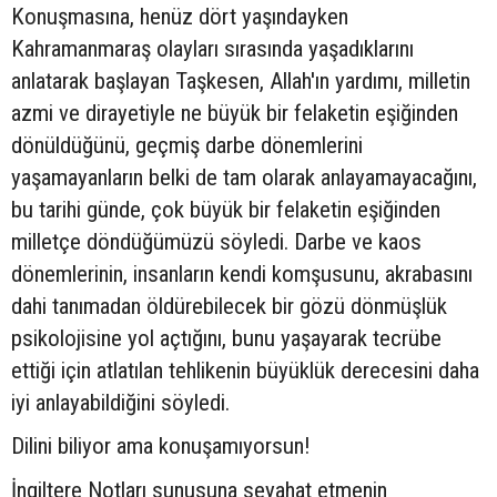
Konuşmasına, henüz dört yaşındayken
Kahramanmaraş olayları sırasında yaşadıklarını
anlatarak başlayan Taşkesen, Allah'ın yardımı, milletin
azmi ve dirayetiyle ne büyük bir felaketin eşiğinden
dönüldüğünü, geçmiş darbe dönemlerini
yaşamayanların belki de tam olarak anlayamayacağını,
bu tarihi günde, çok büyük bir felaketin eşiğinden
milletçe döndüğümüzü söyledi. Darbe ve kaos
dönemlerinin, insanların kendi komşusunu, akrabasını
dahi tanımadan öldürebilecek bir gözü dönmüşlük
psikolojisine yol açtığını, bunu yaşayarak tecrübe
ettiği için atlatılan tehlikenin büyüklük derecesini daha
iyi anlayabildiğini söyledi.
Dilini biliyor ama konuşamıyorsun!
İngiltere Notları sunusuna seyahat etmenin