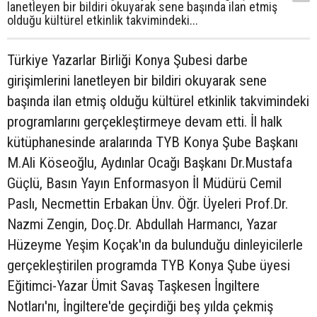
lanetleyen bir bildiri okuyarak sene başında ilan etmiş
olduğu kültürel etkinlik takvimindeki...
Türkiye Yazarlar Birliği Konya Şubesi darbe
girişimlerini lanetleyen bir bildiri okuyarak sene
başında ilan etmiş olduğu kültürel etkinlik takvimindeki
programlarını gerçekleştirmeye devam etti. İl halk
kütüphanesinde aralarında TYB Konya Şube Başkanı
M.Ali Köseoğlu, Aydınlar Ocağı Başkanı Dr.Mustafa
Güçlü, Basın Yayın Enformasyon İl Müdürü Cemil
Paslı, Necmettin Erbakan Ünv. Öğr. Üyeleri Prof.Dr.
Nazmi Zengin, Doç.Dr. Abdullah Harmancı, Yazar
Hüzeyme Yeşim Koçak'ın da bulunduğu dinleyicilerle
gerçekleştirilen programda TYB Konya Şube üyesi
Eğitimci-Yazar Ümit Savaş Taşkesen İngiltere
Notları'nı, İngiltere'de geçirdiği beş yılda çekmiş