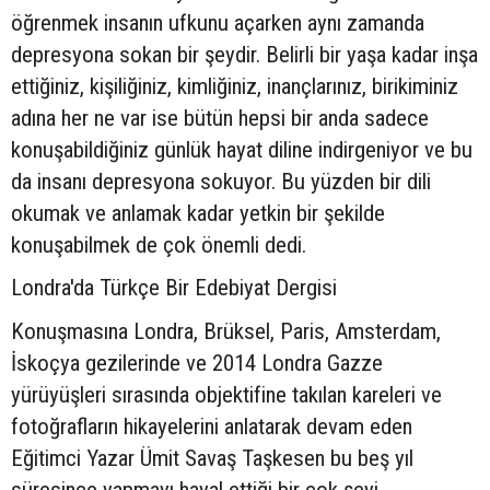
öğrenmek insanın ufkunu açarken aynı zamanda
depresyona sokan bir şeydir. Belirli bir yaşa kadar inşa
ettiğiniz, kişiliğiniz, kimliğiniz, inançlarınız, birikiminiz
adına her ne var ise bütün hepsi bir anda sadece
konuşabildiğiniz günlük hayat diline indirgeniyor ve bu
da insanı depresyona sokuyor. Bu yüzden bir dili
okumak ve anlamak kadar yetkin bir şekilde
konuşabilmek de çok önemli dedi.
Londra'da Türkçe Bir Edebiyat Dergisi
Konuşmasına Londra, Brüksel, Paris, Amsterdam,
İskoçya gezilerinde ve 2014 Londra Gazze
yürüyüşleri sırasında objektifine takılan kareleri ve
fotoğrafların hikayelerini anlatarak devam eden
Eğitimci Yazar Ümit Savaş Taşkesen bu beş yıl
süresince yapmayı hayal ettiği bir çok şeyi