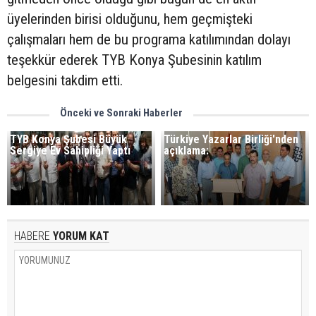
üyelerinden birisi olduğunu, hem geçmişteki
çalışmaları hem de bu programa katılımından dolayı
teşekkür ederek TYB Konya Şubesinin katılım
belgesini takdim etti.
Önceki ve Sonraki Haberler
TYB Konya Şubesi Büyük
Türkiye Yazarlar Birliği'nden
Sergiye Ev Sahipliği Yaptı
açıklama:
HABERE
YORUM KAT