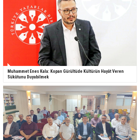
Muhammet Enes Kala: Kopan Gürültüde Kültürün Hayât Veren
Sükûtunu Duyabilmek