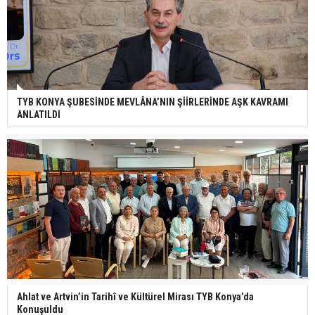
TYB KONYA ŞUBESİNDE MEVLÂNA’NIN ŞİİRLERİNDE AŞK KAVRAMI
ANLATILDI
Ahlat ve Artvin’in Tarihî ve Kültürel Mirası TYB Konya’da
Konuşuldu