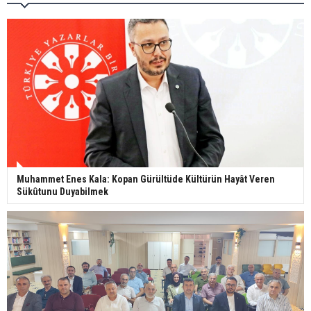
Muhammet Enes Kala: Kopan Gürültüde Kültürün Hayât Veren
Sükûtunu Duyabilmek