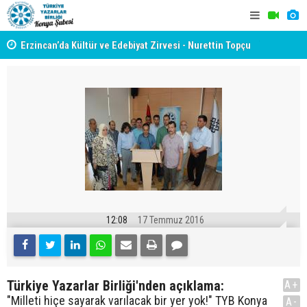
yât
Erzincan’da Kültür ve Edebiyat Zirvesi - Nurettin Topçu
TYB KONYA
Sokağı Açılışı
GERÇEKLE
12:08
17 Temmuz 2016
Türkiye Yazarlar Birliği'nden açıklama:
A+
"Milleti hiçe sayarak varılacak bir yer yok!" TYB Konya
A-