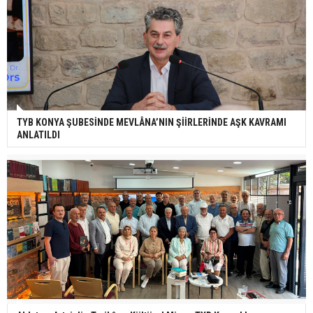
TYB KONYA ŞUBESİNDE MEVLÂNA’NIN ŞİİRLERİNDE AŞK KAVRAMI
ANLATILDI