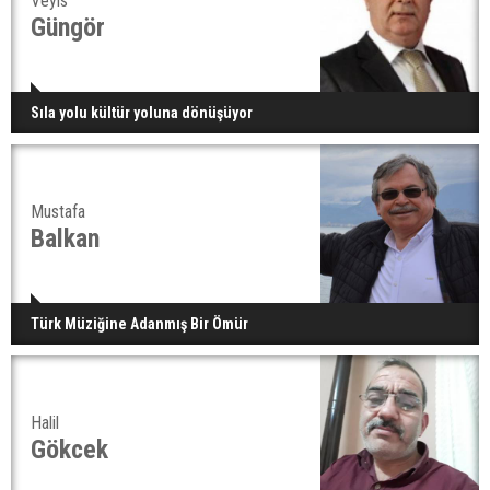
Veyis
Güngör
Sıla yolu kültür yoluna dönüşüyor
Mustafa
Balkan
Türk Müziğine Adanmış Bir Ömür
Halil
Gökcek