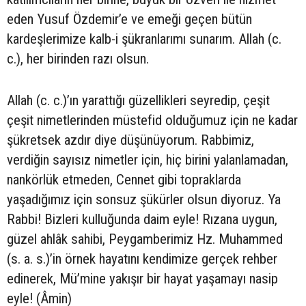
eden Yusuf Özdemir’e ve emeği geçen bütün
kardeşlerimize kalb-i şükranlarımı sunarım. Allah (c.
c.), her birinden razı olsun.
Allah (c. c.)’ın yarattığı güzellikleri seyredip, çeşit
çeşit nimetlerinden müstefid olduğumuz için ne kadar
şükretsek azdır diye düşünüyorum. Rabbimiz,
verdiğin sayısız nimetler için, hiç birini yalanlamadan,
nankörlük etmeden, Cennet gibi topraklarda
yaşadığımız için sonsuz şükürler olsun diyoruz. Ya
Rabbi! Bizleri kulluğunda daim eyle! Rızana uygun,
güzel ahlâk sahibi, Peygamberimiz Hz. Muhammed
(s. a. s.)’in örnek hayatını kendimize gerçek rehber
edinerek, Mü’mine yakışır bir hayat yaşamayı nasip
eyle! (Âmin)