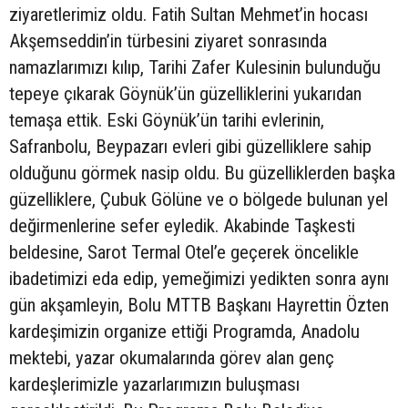
ziyaretlerimiz oldu. Fatih Sultan Mehmet’in hocası
Akşemseddin’in türbesini ziyaret sonrasında
namazlarımızı kılıp, Tarihi Zafer Kulesinin bulunduğu
tepeye çıkarak Göynük’ün güzelliklerini yukarıdan
temaşa ettik. Eski Göynük’ün tarihi evlerinin,
Safranbolu, Beypazarı evleri gibi güzelliklere sahip
olduğunu görmek nasip oldu. Bu güzelliklerden başka
güzelliklere, Çubuk Gölüne ve o bölgede bulunan yel
değirmenlerine sefer eyledik. Akabinde Taşkesti
beldesine, Sarot Termal Otel’e geçerek öncelikle
ibadetimizi eda edip, yemeğimizi yedikten sonra aynı
gün akşamleyin, Bolu MTTB Başkanı Hayrettin Özten
kardeşimizin organize ettiği Programda, Anadolu
mektebi, yazar okumalarında görev alan genç
kardeşlerimizle yazarlarımızın buluşması