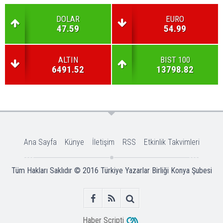
DOLAR
EURO
47.59
54.99
ALTIN
BIST 100
6491.52
13798.82
Ana Sayfa
Künye
İletişim
RSS
Etkinlik Takvimleri
Tüm Hakları Saklıdır © 2016
Türkiye Yazarlar Birliği Konya Şubesi
Haber Scripti