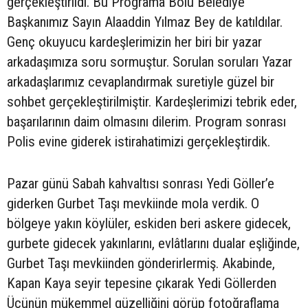
gerçekleştirildi. Bu Programa Bolu Belediye
Başkanımız Sayın Alaaddin Yılmaz Bey de katıldılar.
Genç okuyucu kardeşlerimizin her biri bir yazar
arkadaşımıza soru sormuştur. Sorulan soruları Yazar
arkadaşlarımız cevaplandırmak suretiyle güzel bir
sohbet gerçekleştirilmiştir. Kardeşlerimizi tebrik eder,
başarılarının daim olmasını dilerim. Program sonrası
Polis evine giderek istirahatimizi gerçekleştirdik.
Pazar günü Sabah kahvaltısı sonrası Yedi Göller’e
giderken Gurbet Taşı mevkiinde mola verdik. O
bölgeye yakın köylüler, eskiden beri askere gidecek,
gurbete gidecek yakınlarını, evlâtlarını dualar eşliğinde,
Gurbet Taşı mevkiinden gönderirlermiş. Akabinde,
Kapan Kaya seyir tepesine çıkarak Yedi Göllerden
Üçünün mükemmel güzelliğini görüp fotoğraflama