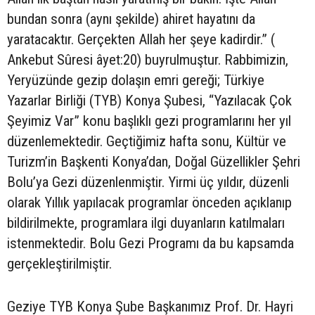
bundan sonra (aynı şekilde) ahiret hayatını da
yaratacaktır. Gerçekten Allah her şeye kadirdir.” (
Ankebut Sûresi âyet:20) buyrulmuştur. Rabbimizin,
Yeryüzünde gezip dolaşın emri gereği; Türkiye
Yazarlar Birliği (TYB) Konya Şubesi, “Yazılacak Çok
Şeyimiz Var” konu başlıklı gezi programlarını her yıl
düzenlemektedir. Geçtiğimiz hafta sonu, Kültür ve
Turizm’in Başkenti Konya’dan, Doğal Güzellikler Şehri
Bolu’ya Gezi düzenlenmiştir. Yirmi üç yıldır, düzenli
olarak Yıllık yapılacak programlar önceden açıklanıp
bildirilmekte, programlara ilgi duyanların katılmaları
istenmektedir. Bolu Gezi Programı da bu kapsamda
gerçekleştirilmiştir.
Geziye TYB Konya Şube Başkanımız Prof. Dr. Hayri