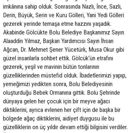
imkânına sahip olduk. Sonrasında Nazlı, İnce, Sazlı,
Derin, Büyük, Serin ve Kuru Gölleri, Yani Yedi Gölleri
gezerek yerinde temaşa etme hazzını yaşadık.
Akabinde Gölcükte Bolu Belediye Başkanımız Sayın
Alaaddin Yılmaz, Başkan Yardımcısı Sayın İhsan
Ağcan, Dr. Mehmet Şener Yücetürk, Musa Okur gibi
güzel insanlarla sohbet ettik. Gölcük’ün etrafını
gezerek, yeşil ve mavinin bütün tonlarının
güzelliklerinden müstefid olduk. İbadetlerimizi yapıp,
yemeğimizi yedikten sonra, Bolu Belediyesinin
oluşturduğu Bebek Ormanına gittik. Bolu Şehrinde
dünyaya gelen her çocuk için bir meyve ağacı
diktiklerini, ayrıca evlenen her çift için de başka bir
bölgede ağaç diktiklerini, aidiyet duygusu ile bu
güzelliklerin on üç yıldır devam ettiği bilgisini verdiler.