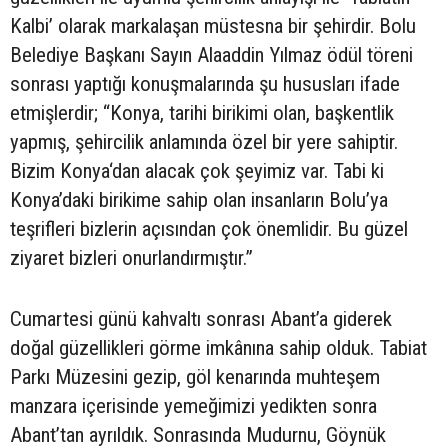
Kalbi’ olarak markalaşan müstesna bir şehirdir. Bolu
Belediye Başkanı Sayın Alaaddin Yılmaz ödül töreni
sonrası yaptığı konuşmalarında şu hususları ifade
etmişlerdir; “Konya, tarihi birikimi olan, başkentlik
yapmış, şehircilik anlamında özel bir yere sahiptir.
Bizim Konya‘dan alacak çok şeyimiz var. Tabi ki
Konya’daki birikime sahip olan insanların Bolu’ya
teşrifleri bizlerin açısından çok önemlidir. Bu güzel
ziyaret bizleri onurlandırmıştır.”
Cumartesi günü kahvaltı sonrası Abant’a giderek
doğal güzellikleri görme imkânına sahip olduk. Tabiat
Parkı Müzesini gezip, göl kenarında muhteşem
manzara içerisinde yemeğimizi yedikten sonra
Abant’tan ayrıldık. Sonrasında Mudurnu, Göynük