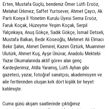
Erten, Mustafa Güçlü, bendeniz Ömer Lütfi Ersöz,
Melahat Ürkmez, Saffet Yurtsever, Ahmet Çaycı, Ak
Parti Konya İl Yönetim Kurulu Üyesi Sema Ersöz,
Faruk Koçak, Hüzeyme Yeşim Koçak, Serpil
Yalçınkaya, Anuş Gökçe, Sadık Gökçe, İsmail Detseli,
Mustafa Balkan, Bedir Köseoğlu, Mehmet Ali Elmacı
Bekir Şahin, Ahmet Demirel, Kazım Öztürk, Muammer
Ulutürk, Ahmet Kuş, Ayşe Ünüvar, Anadolu Mektebi
Yazar Okumalarında aktif görev alan genç
Kardeşlerimiz, Atilla Yaramış, Lütfi Ayhan gibi
gazeteci, yazar, fotoğraf sanatçısı, akademisyen ve
aile fertlerinden oluşan kırk dört kişilik bir heyet
katılmıştır.
Cuma günü akşam saatlerinde çıktığımız