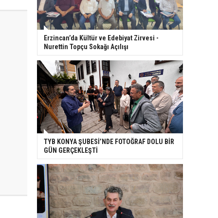
Erzincan’da Kültür ve Edebiyat Zirvesi -
Nurettin Topçu Sokağı Açılışı
TYB KONYA ŞUBESİ’NDE FOTOĞRAF DOLU BİR
GÜN GERÇEKLEŞTİ