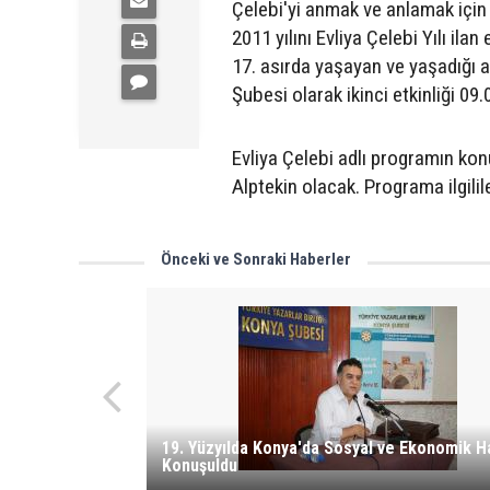
Çelebi'yi anmak ve anlamak için
2011 yılını Evliya Çelebi Yılı i
17. asırda yaşayan ve yaşadığı 
Şubesi olarak ikinci etkinliği 
Evliya Çelebi adlı programın kon
Alptekin olacak. Programa ilgilile
Önceki ve Sonraki Haberler
19. Yüzyılda Konya'da Sosyal ve Ekonomik H
Konuşuldu