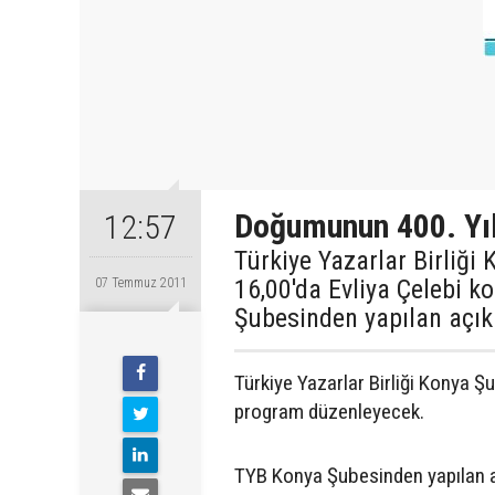
Doğumunun 400. Yılı
12:57
Türkiye Yazarlar Birliğ
16,00'da Evliya Çelebi 
07 Temmuz 2011
Şubesinden yapılan açık
Türkiye Yazarlar Birliği Konya Ş
program düzenleyecek.
TYB Konya Şubesinden yapılan a