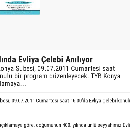
nda Evliya Çelebi Anılıyor
i Konya Şubesi, 09.07.2011 Cumartesi saat
konulu bir program düzenleyecek. TYB Konya
lamaya...
ubesi, 09.07.2011 Cumartesi saat 16,00'da Evliya Çelebi konulu
çıklamaya göre, doğumunun 400. yılında ünlü seyyahımız Evl