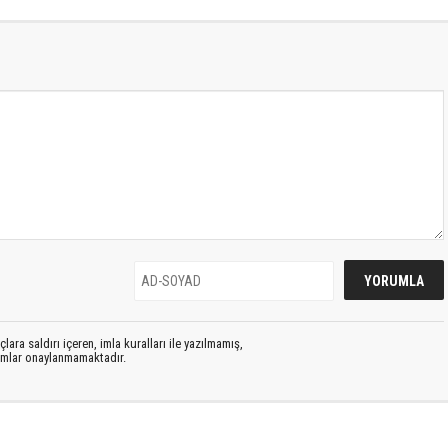
lara saldırı içeren, imla kuralları ile yazılmamış,
rumlar onaylanmamaktadır.