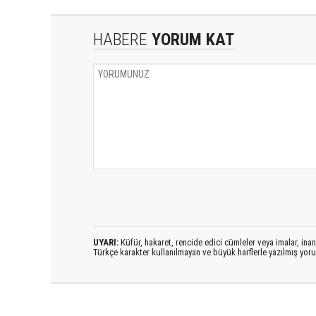
HABERE
YORUM KAT
UYARI:
Küfür, hakaret, rencide edici cümleler veya imalar, inanç
Türkçe karakter kullanılmayan ve büyük harflerle yazılmış yo