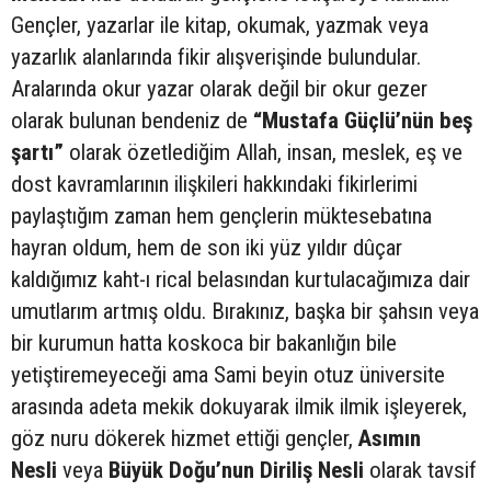
Gençler, yazarlar ile kitap, okumak, yazmak veya
yazarlık alanlarında fikir alışverişinde bulundular.
Aralarında okur yazar olarak değil bir okur gezer
olarak bulunan bendeniz de
“Mustafa Güçlü’nün beş
şartı”
olarak özetlediğim Allah, insan, meslek, eş ve
dost kavramlarının ilişkileri hakkındaki fikirlerimi
paylaştığım zaman hem gençlerin müktesebatına
hayran oldum, hem de son iki yüz yıldır dûçar
kaldığımız kaht-ı rical belasından kurtulacağımıza dair
umutlarım artmış oldu. Bırakınız, başka bir şahsın veya
bir kurumun hatta koskoca bir bakanlığın bile
yetiştiremeyeceği ama Sami beyin otuz üniversite
arasında adeta mekik dokuyarak ilmik ilmik işleyerek,
göz nuru dökerek hizmet ettiği gençler,
Asımın
Nesli
veya
Büyük Doğu’nun Diriliş Nesli
olarak tavsif