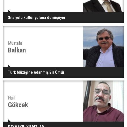
Sıla yolu kültür yoluna dönüşüyor
Mustafa
Balkan
Türk Müziğine Adanmış Bir Ömür
Halil
Gökcek
KAYMAYIN YILDIZLAR