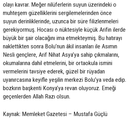
olayı kavrar. Meğer nilüferlerin suyun üzerindeki o
muhteşem güzelliklerini sergilemelerinden önce
suyun derinliklerinde, uzunca bir süre filizlenmeleri
gerekiyormuş. Hocası o nüktesiyle küçük Arifin ilerde
büyük bir şair olacağını ima etmekteymiş. Bu hatırayı
naklettikten sonra Bolu’nun âkil insanları ile Asımın
Nesli gençlere, Arif Nihat Asya’ya sahip çıkmalarını,
okumalarına dahil etmelerini, bir ortaokula ismini
vermelerini tavsiye ederek, güzel bir rüyadan
uyanırcasına keyifle yeşilin merkezi Bolu’ya veda edip.
bozkırın başkenti Konya’ya revan oluyoruz. Emeği
geçenlerden Allah Razı olsun.
Kaynak: Memleket Gazetesi – Mustafa Güçlü