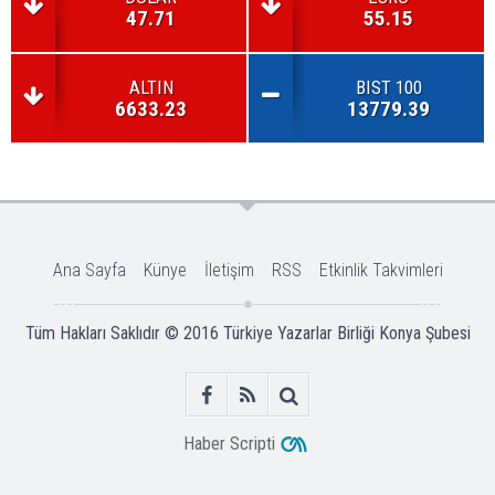
47.71
55.15
ALTIN
BIST 100
6633.23
13779.39
Ana Sayfa
Künye
İletişim
RSS
Etkinlik Takvimleri
Tüm Hakları Saklıdır © 2016
Türkiye Yazarlar Birliği Konya Şubesi
Haber Scripti