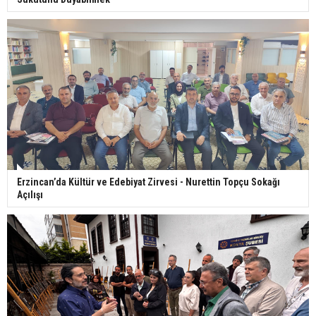
Erzincan’da Kültür ve Edebiyat Zirvesi - Nurettin Topçu Sokağı
Açılışı