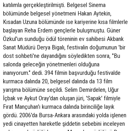
katılımla gerçekleştirilmişti. Belgesel Sinema
bölümünde belgesel yönetmeni Hakan Aytekin,
Kısadan Uzuna bölümünde ise kariyerine kısa filmlerle
başlayan Reha Erdem gençlerle buluşmuştu. Güner
Özkul'un sunduğu ödül töreninin ev sahibesi Akbank
Sanat Müdürü Derya Bigalı, festivalin doğumunun 'bir
dost sohbeti'ne dayandığını söyledikten sonra, "Bu
salonda geleceğin yönetmenleri olduğuna
inanıyorum." dedi. 394 filmin başvurduğu festivalde
kurmaca dalında 20, belgesel dalında da 13 film
yarışma bölümüne seçildi. Selim Demirdelen, Uğur
İçbak ve Aykut Oray'dan oluşan jüri, 'Sapak' filmiyle
Fırat Mançuhan'ı kurmaca dalında birinciliğe layık
gördü. 2006'da Bursa-Ankara arasındaki yolda işlenen
yedi cinayetten hareketle şiddetin sebebini inceleyen