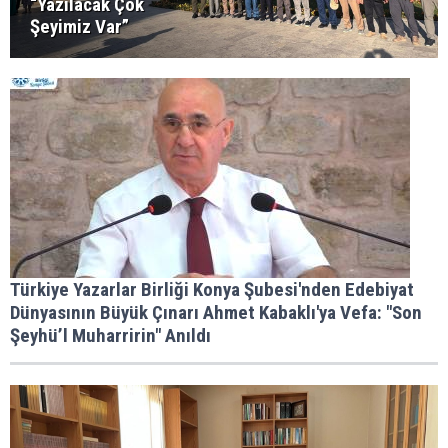
“Yazılacak Çok
Şeyimiz Var”
Türkiye Yazarlar Birliği Konya Şubesi'nden Edebiyat
Dünyasının Büyük Çınarı Ahmet Kabaklı'ya Vefa: "Son
Şeyhü’l Muharririn" Anıldı