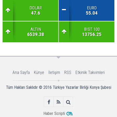
DOLAR
EURO
47.6
55.04
ALTIN
BIST 100
6539.38
13756.25
Ana Sayfa
Künye
İletişim
RSS
Etkinlik Takvimleri
Tüm Hakları Saklıdır © 2016
Türkiye Yazarlar Birliği Konya Şubesi
Haber Scripti