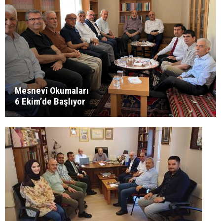
Mesnevî Okumaları
6 Ekim’de Başlıyor