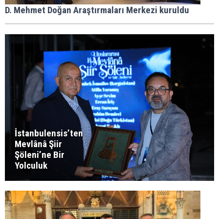
D. Mehmet Doğan Araştırmaları Merkezi kuruldu
İstanbulensis’ten
Mevlânâ Şiir
Şöleni’ne Bir
Yolculuk