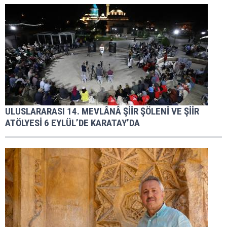
ULUSLARARASI 14. MEVLÂNÂ ŞİİR ŞÖLENİ VE ŞİİR
ATÖLYESİ 6 EYLÜL’DE KARATAY’DA