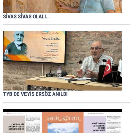
SİVAS SİVAS OLALI…
TYB DE VEYİS ERSÖZ ANILDI