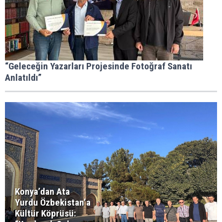
“Geleceğin Yazarları Projesinde Fotoğraf Sanatı
Anlatıldı”
Konya’dan Ata
Yurdu Özbekistan’a
Kültür Köprüsü: