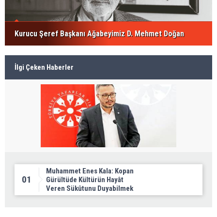
Kurucu Şeref Başkanı Ağabeyimiz D. Mehmet Doğan
İlgi Çeken Haberler
Muhammet Enes Kala: Kopan
01
Gürültüde Kültürün Hayât
Veren Sükûtunu Duyabilmek