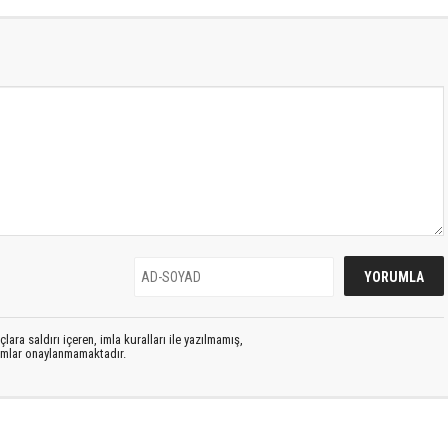
lara saldırı içeren, imla kuralları ile yazılmamış,
rumlar onaylanmamaktadır.