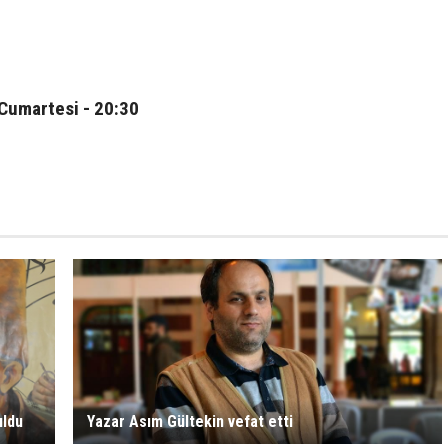
Cumartesi - 20:30
ldu
Yazar Asım Gültekin vefat etti