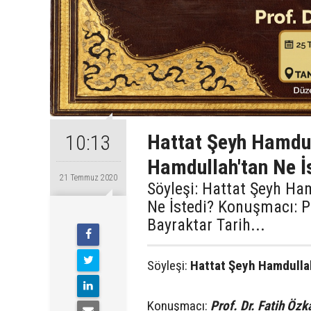
Hattat Şeyh Hamdul
10:13
Hamdullah'tan Ne İ
21 Temmuz 2020
Söyleşi: Hattat Şeyh Ha
Ne İstedi? Konuşmacı: P
Bayraktar Tarih...
Söyleşi:
Hattat Şeyh Hamdullah
Konuşmacı:
Prof. Dr. Fatih Özk