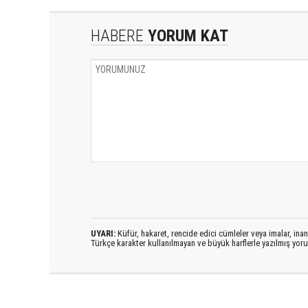
HABERE
YORUM KAT
UYARI:
Küfür, hakaret, rencide edici cümleler veya imalar, inanç
Türkçe karakter kullanılmayan ve büyük harflerle yazılmış yo