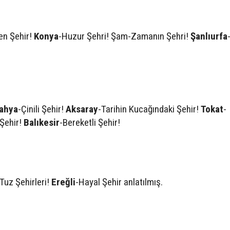
len Şehir!
Konya
-Huzur Şehri! Şam-Zamanın Şehri!
Şanlıurfa
!
ahya
-Çinili Şehir!
Aksaray
-Tarihin Kucağındaki Şehir!
Tokat
-
 Şehir!
Balıkesir
-Bereketli Şehir!
-Tuz Şehirleri!
Ereğli
-Hayal Şehir anlatılmış.