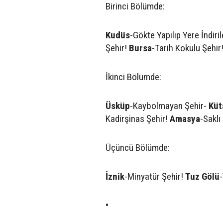
Birinci Bölümde:
Kudüs
-Gökte Yapılıp Yere İndiri
Şehir!
Bursa
-Tarih Kokulu Şehir
İkinci Bölümde:
Üsküp
-Kaybolmayan Şehir-
Küt
Kadirşinas Şehir!
Amasya
-Saklı
Üçüncü Bölümde:
İznik
-Minyatür Şehir!
Tuz Gölü
•