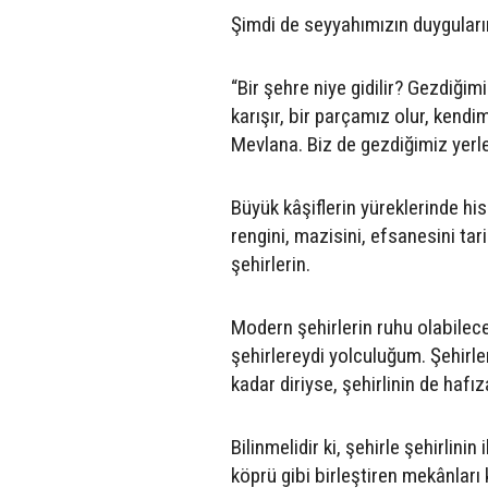
Şimdi de seyyahımızın duygularını
“Bir şehre niye gidilir? Gezdiği
karışır, bir parçamız olur, kendi
Mevlana. Biz de gezdiğimiz yerle
Büyük kâşiflerin yüreklerinde hiss
rengini, mazisini, efsanesini tari
şehirlerin.
Modern şehirlerin ruhu olabilec
şehirlereydi yolculuğum. Şehirle
kadar diriyse, şehirlinin de hafız
Bilinmelidir ki, şehirle şehirlin
köprü gibi birleştiren mekânlar