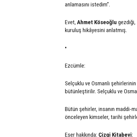
anlamasını istedim”.
Evet,
Ahmet Köseoğlu
gezdiği, 
kuruluş hikâyesini anlatmış.
•
Ezcümle:
Selçuklu ve Osmanlı şehirlerinin
bütünleştirilir. Selçuklu ve Osm
Bütün şehirler, insanın maddi-m
önceleyen kimseler, tarihi şehirl
Eser hakkında:
Çizgi Kitabevi
: