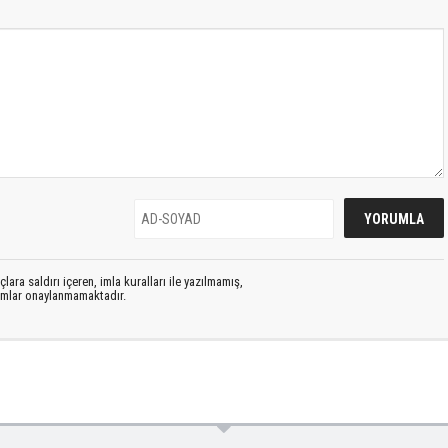
lara saldırı içeren, imla kuralları ile yazılmamış,
rumlar onaylanmamaktadır.