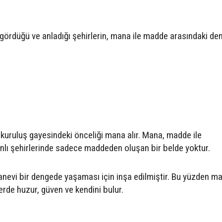
gördüğü ve anladığı şehirlerin, mana ile madde arasındaki den
 kuruluş gayesindeki önceliği mana alır. Mana, madde ile
anlı şehirlerinde sadece maddeden oluşan bir belde yoktur.
anevi bir dengede yaşaması için inşa edilmiştir. Bu yüzden m
erde huzur, güven ve kendini bulur.