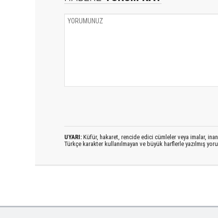
UYARI:
Küfür, hakaret, rencide edici cümleler veya imalar, inanç
Türkçe karakter kullanılmayan ve büyük harflerle yazılmış yo