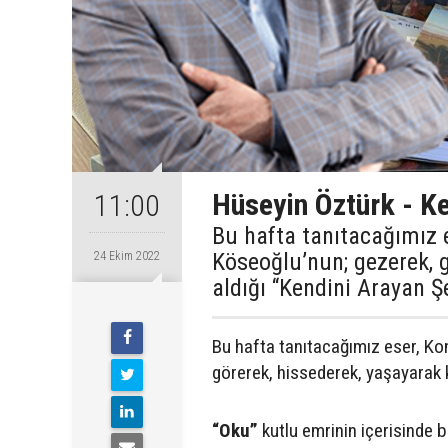
Hüseyin Öztürk - K
11:00
Bu hafta tanıtacağımız 
Köseoğlu’nun; gezerek, 
24 Ekim 2022
aldığı “Kendini Arayan Şe
Bu hafta tanıtacağımız eser, Ko
görerek, hissederek, yaşayarak 
“Oku”
kutlu emrinin içerisinde ba