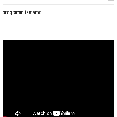
programın tamamı: