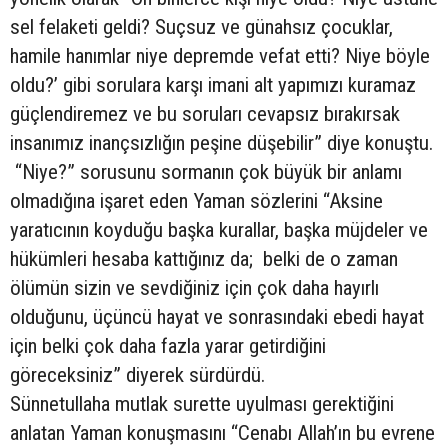
sel felaketi geldi? Suçsuz ve günahsız çocuklar,
hamile hanımlar niye depremde vefat etti? Niye böyle
oldu?’ gibi sorulara karşı imani alt yapımızı kuramaz
güçlendiremez ve bu soruları cevapsız bırakırsak
insanımız inançsızlığın peşine düşebilir” diye konuştu.
“Niye?” sorusunu sormanın çok büyük bir anlamı
olmadığına işaret eden Yaman sözlerini “Aksine
yaratıcının koyduğu başka kurallar, başka müjdeler ve
hükümleri hesaba kattığınız da; belki de o zaman
ölümün sizin ve sevdiğiniz için çok daha hayırlı
olduğunu, üçüncü hayat ve sonrasındaki ebedi hayat
için belki çok daha fazla yarar getirdiğini
göreceksiniz” diyerek sürdürdü.
Sünnetullaha mutlak surette uyulması gerektiğini
anlatan Yaman konuşmasını “Cenabı Allah’ın bu evrene