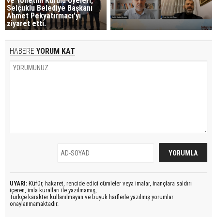
ve Yönetim Kurulu Üyeleri,
Selçuklu Belediye Başkanı
Ahmet Pekyatırmacı'yı
ziyaret etti.
HABERE
YORUM KAT
UYARI:
Küfür, hakaret, rencide edici cümleler veya imalar, inançlara saldırı
içeren, imla kuralları ile yazılmamış,
Türkçe karakter kullanılmayan ve büyük harflerle yazılmış yorumlar
onaylanmamaktadır.