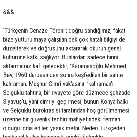
&&&
‘Türkçenin Cenaze Töreni’; doğru sandığımız, fakat
bize yutturulmaya çalışılan pek çok hatalı bilgiyi de
düzelterek ve doğrusunu aktararak okurun genel
kültürüne katkı sağlıyor. Bunlardan sadece birini
aktarmamız kafi gelecektir; ‘Karamanoğlu Mehmed
Bey, 1960 darbesinden sonra keşfedilen bir sahte
kahraman. Meşhur Cimri vak’asının ‘kahraman’ı.
Selçuklu tahtına, bir rivayete göre düzmece şehzade
Siyavuş’u, yani cimriyi geçirmesi, bunun Konya halkı
ve Selçuklu bürokrasisi tarafından hoş görülmemesi
üzerine bir güvenlik tedbiri mahiyetindeki ferman
olduğu iddia edilen yasak metni. Neden Türkçeden