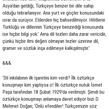
Asya’dan geldiği, Türkçeye benzer bir dile sahip
olduğu tekrarlanıyor. Ana yurt ve göçler konusundaki
ısrar da sürüyor. Etilerden hiç bahsedilmiyor. Hititlerin
Türklüğü ve dillerinin Türkçeye benzediği konusunda
ise hiçbir bilgi yok.’ Ama dil tezleri daha zarar vericidir,
çünkü hiçbir ilmi değeri olmayan tezler üzerine dil,
gramer ve sözlük inşa edilmeye kalkışılmıştır.’
&&&
‘Dil inkılabının ilk işaretini kim verdi? İlk öztürkçe
konuşmayı kim yaptıysa o! İlk öztürkçe nutuk İsmet
Paşa tarafından 18 Şubat 1929’da verilmişti. Şimdi bu
öztürkçe konuşmayı anlamaya davet ediyor bizi D.
Mehmet Doğan; ‘Önlü efendiler! Türkçemizin söz