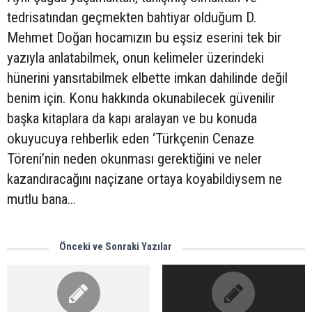
tedrisatından geçmekten bahtiyar olduğum D.
Mehmet Doğan hocamızın bu eşsiz eserini tek bir
yazıyla anlatabilmek, onun kelimeler üzerindeki
hünerini yansıtabilmek elbette imkan dahilinde değil
benim için. Konu hakkında okunabilecek güvenilir
başka kitaplara da kapı aralayan ve bu konuda
okuyucuya rehberlik eden ‘Türkçenin Cenaze
Töreni’nin neden okunması gerektiğini ve neler
kazandıracağını naçizane ortaya koyabildiysem ne
mutlu bana…
Önceki ve Sonraki Yazılar