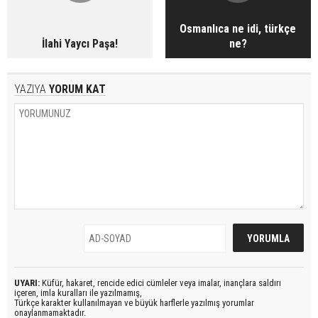
Osmanlıca ne idi, türkçe
İlahi Yaycı Paşa!
ne?
YAZIYA
YORUM KAT
UYARI:
Küfür, hakaret, rencide edici cümleler veya imalar, inançlara saldırı
içeren, imla kuralları ile yazılmamış,
Türkçe karakter kullanılmayan ve büyük harflerle yazılmış yorumlar
onaylanmamaktadır.