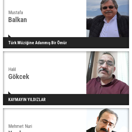
Mustafa
Balkan
Türk Müziğine Adanmış Bir Ömür
Halil
Gökcek
KAYMAYIN YILDIZLAR
Mehmet Nuri