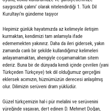
saygısızlık çalımı’ olarak nitelendirdiği 1. Türk Dil
Kurultayı’nı gündeme taşıyor
Hepimiz günlük hayatımızda az kelimeyle iletişim
kurmaktan, kendimizi tam anlamıyla ifade
edememekten yakınırız. Daha da ileri gidersek, yakın
zamanda canlı bir şekilde kullandığımız kelimeleri
anlayamamaktan, ahengiyle coşamamaktan sitem
ederiz. Buna bir de dünyada kendi içinde çevrilen (yani
Türkçeden Türkçeye) tek dil olduğumuz gerçeğini
eklersek acımızın, hüznümüzün derecesi anlaşılmış
olur. Dilimizin serüveni dram yüklüdür.
Güzel türkçemizin hal-i pür melalini ve serüvenini
yüreğinde yaşayan, dert edinen D. Mehmet Doğan,