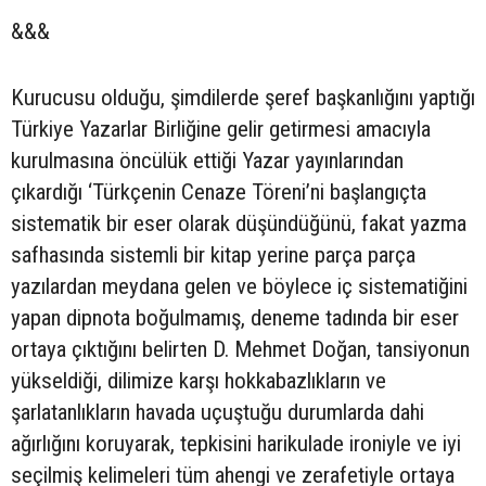
&&&
Kurucusu olduğu, şimdilerde şeref başkanlığını yaptığı
Türkiye Yazarlar Birliğine gelir getirmesi amacıyla
kurulmasına öncülük ettiği Yazar yayınlarından
çıkardığı ‘Türkçenin Cenaze Töreni’ni başlangıçta
sistematik bir eser olarak düşündüğünü, fakat yazma
safhasında sistemli bir kitap yerine parça parça
yazılardan meydana gelen ve böylece iç sistematiğini
yapan dipnota boğulmamış, deneme tadında bir eser
ortaya çıktığını belirten D. Mehmet Doğan, tansiyonun
yükseldiği, dilimize karşı hokkabazlıkların ve
şarlatanlıkların havada uçuştuğu durumlarda dahi
ağırlığını koruyarak, tepkisini harikulade ironiyle ve iyi
seçilmiş kelimeleri tüm ahengi ve zerafetiyle ortaya