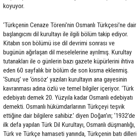
koyuyor.
‘Türkçenin Cenaze Töreni’nin Osmanlı Türkçesi’ne dair
başlangıcını dil kurultayı ile ilgili bölüm takip ediyor.
Kitabın son bölümü ise dil devrimi sonrası ve
bugünün ağırlaşan dil meselelerine ayrılmış. Kurultay
tutanakları ile o günlerin bazı gazete küpürlerini ihtiva
eden 60 sayfalık bir bölüm de son kısma eklenmiş.
‘Sunuş’ ve ‘önsöz’ yazıları kurultayın ana gayesinin
kavranması adına özlü ve temel bilgiler içeriyor. ‘Türk
edebiyatı demek 20. Yüzyıla kadar Osmanlı edebiyatı
demekti. Osmanlı hükümdarlarının Türkçeyi teşvik
ettiğine dair bilgilere sahibiz.’ diyen Doğan’ın; ‘1932’de
ilk defa yapılan Türk Dil Kurultayı, Osmanlı düşmanlığı,
Türk ve Türkçe hamaseti yanında, Türkçenin batı dilleri