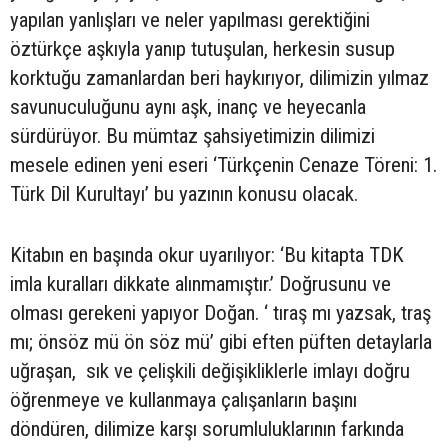
yapılan yanlışları ve neler yapılması gerektiğini
öztürkçe aşkıyla yanıp tutuşulan, herkesin susup
korktuğu zamanlardan beri haykırıyor, dilimizin yılmaz
savunuculuğunu aynı aşk, inanç ve heyecanla
sürdürüyor. Bu mümtaz şahsiyetimizin dilimizi
mesele edinen yeni eseri ‘Türkçenin Cenaze Töreni: 1.
Türk Dil Kurultayı’ bu yazının konusu olacak.
Kitabın en başında okur uyarılıyor: ‘Bu kitapta TDK
imla kuralları dikkate alınmamıştır.’ Doğrusunu ve
olması gerekeni yapıyor Doğan. ‘ tıraş mı yazsak, traş
mı; önsöz mü ön söz mü’ gibi eften püften detaylarla
uğraşan, sık ve çelişkili değişikliklerle imlayı doğru
öğrenmeye ve kullanmaya çalışanların başını
döndüren, dilimize karşı sorumluluklarının farkında