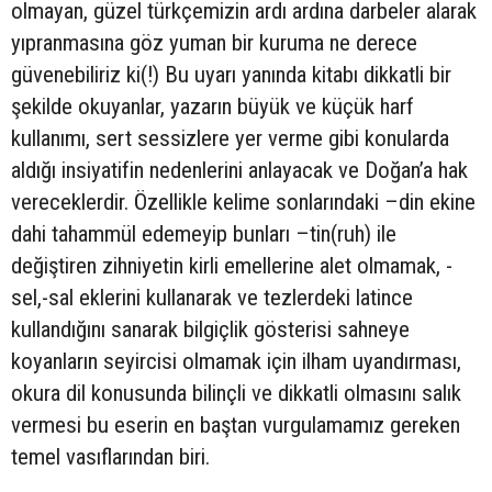
olmayan, güzel türkçemizin ardı ardına darbeler alarak
yıpranmasına göz yuman bir kuruma ne derece
güvenebiliriz ki(!) Bu uyarı yanında kitabı dikkatli bir
şekilde okuyanlar, yazarın büyük ve küçük harf
kullanımı, sert sessizlere yer verme gibi konularda
aldığı insiyatifin nedenlerini anlayacak ve Doğan’a hak
vereceklerdir. Özellikle kelime sonlarındaki –din ekine
dahi tahammül edemeyip bunları –tin(ruh) ile
değiştiren zihniyetin kirli emellerine alet olmamak, -
sel,-sal eklerini kullanarak ve tezlerdeki latince
kullandığını sanarak bilgiçlik gösterisi sahneye
koyanların seyircisi olmamak için ilham uyandırması,
okura dil konusunda bilinçli ve dikkatli olmasını salık
vermesi bu eserin en baştan vurgulamamız gereken
temel vasıflarından biri.