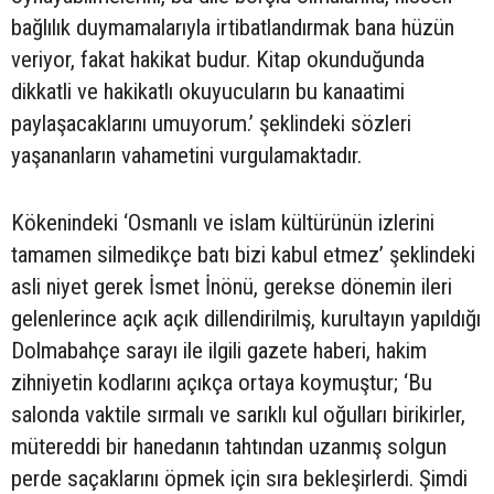
bağlılık duymamalarıyla irtibatlandırmak bana hüzün
veriyor, fakat hakikat budur. Kitap okunduğunda
dikkatli ve hakikatlı okuyucuların bu kanaatimi
paylaşacaklarını umuyorum.’ şeklindeki sözleri
yaşananların vahametini vurgulamaktadır.
Kökenindeki ‘Osmanlı ve islam kültürünün izlerini
tamamen silmedikçe batı bizi kabul etmez’ şeklindeki
asli niyet gerek İsmet İnönü, gerekse dönemin ileri
gelenlerince açık açık dillendirilmiş, kurultayın yapıldığı
Dolmabahçe sarayı ile ilgili gazete haberi, hakim
zihniyetin kodlarını açıkça ortaya koymuştur; ‘Bu
salonda vaktile sırmalı ve sarıklı kul oğulları birikirler,
mütereddi bir hanedanın tahtından uzanmış solgun
perde saçaklarını öpmek için sıra bekleşirlerdi. Şimdi