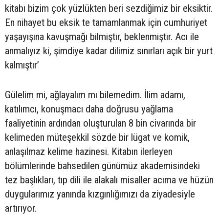
kitabı bizim çok yüzlükten beri sezdiğimiz bir eksiktir.
En nihayet bu eksik te tamamlanmak için cumhuriyet
yaşayışına kavuşmağı bilmiştir, beklenmiştir. Acı ile
anmalıyız ki, şimdiye kadar dilimiz sınırları açık bir yurt
kalmıştır’
Gülelim mi, ağlayalım mı bilemedim. İlim adamı,
katılımcı, konuşmacı daha doğrusu yağlama
faaliyetinin ardından oluşturulan 8 bin civarında bir
kelimeden müteşekkil sözde bir lügat ve komik,
anlaşılmaz kelime hazinesi. Kitabın ilerleyen
bölümlerinde bahsedilen günümüz akademisindeki
tez başlıkları, tıp dili ile alakalı misaller acıma ve hüzün
duygularımız yanında kızgınlığımızı da ziyadesiyle
artırıyor.