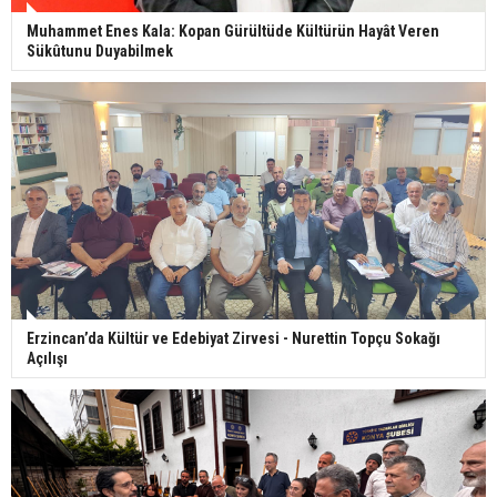
Muhammet Enes Kala: Kopan Gürültüde Kültürün Hayât Veren
Sükûtunu Duyabilmek
Erzincan’da Kültür ve Edebiyat Zirvesi - Nurettin Topçu Sokağı
Açılışı