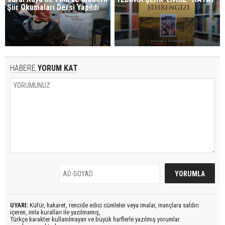
Şiir Okumaları Dersi Yapıldı
HABERE
YORUM KAT
UYARI:
Küfür, hakaret, rencide edici cümleler veya imalar, inançlara saldırı
içeren, imla kuralları ile yazılmamış,
Türkçe karakter kullanılmayan ve büyük harflerle yazılmış yorumlar