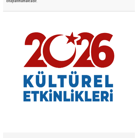
onaylanmamaktadır.