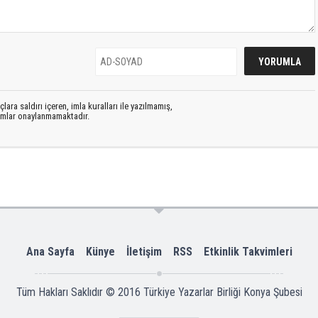
lara saldırı içeren, imla kuralları ile yazılmamış,
rumlar onaylanmamaktadır.
Ana Sayfa
Künye
İletişim
RSS
Etkinlik Takvimleri
Tüm Hakları Saklıdır © 2016
Türkiye Yazarlar Birliği Konya Şubesi