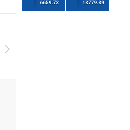
6659.73
13779.39