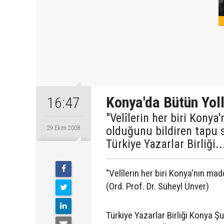
Konya'da Bütün Yol
16:47
"Velîlerin her biri Kony
olduğunu bildiren tapu s
29 Ekim 2008
Türkiye Yazarlar Birliği..
"Velîlerin her biri Konya'nın ma
(Ord. Prof. Dr. Süheyl Ünver)
Türkiye Yazarlar Birliği Konya Şu