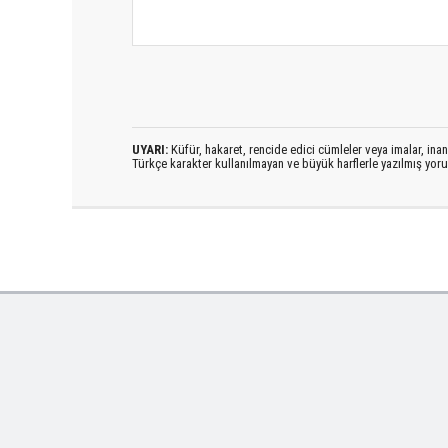
UYARI:
Küfür, hakaret, rencide edici cümleler veya imalar, inanç
Türkçe karakter kullanılmayan ve büyük harflerle yazılmış yo