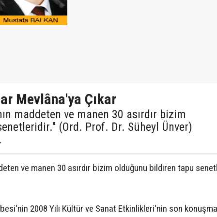
lar Mevlâna'ya Çıkar
a'nın maddeten ve manen 30 asırdır bizim
enetleridir." (Ord. Prof. Dr. Süheyl Ünver)
.
ddeten ve manen 30 asırdır bizim olduğunu bildiren tapu senetle
besi'nin 2008 Yılı Kültür ve Sanat Etkinlikleri'nin son konuşma