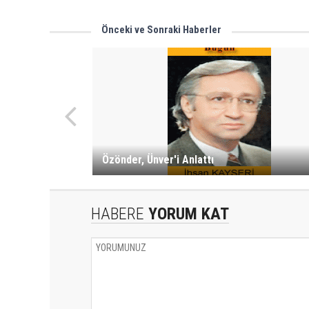
Önceki ve Sonraki Haberler
Özönder, Ünver'i Anlattı
HABERE
YORUM KAT