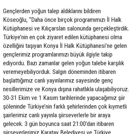
Gençlerden yoğun talep aldıklarını bildiren
Köseoğlu, “Daha önce birçok programımızı İl Halk
Kütüphanesi ve Kılıçarslan salonunda gerçekleştirdik.
Türkiye’nin en çok ziyaret edilen kütüphanesi olma
özelliğini taşıyan Konya İl Halk Kütüphanesi’ne gelen
gençlerimiz programlarımızı büyük ilgiyle takip
ediyordu. Bazı zamanlar gelen yoğun talebe karşılık
veremeyebiliyorduk. Salgın döneminden itibaren
başlattığımız canlı yayınlarımız sayesinde genç
nesillerimize ve Konya dışına rahatlıkla ulaşabiliyoruz.
30-31 Ekim ve 1 Kasım tarihlerinde yapacağımız şiir
şöleninde Türkiye’nin farklı şehirlerinden çok kıymetli
şairlerimiz canlı yayınla şiirseverlerle bir araya
gelecek. 3 gün boyunca saat 21:00’dan itibaren
şiirseverlerimiz Karatay Belediyesi ve Türkiye