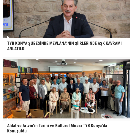
TYB KONYA ŞUBESİNDE MEVLÂNA’NIN ŞİİRLERİNDE AŞK KAVRAMI
ANLATILDI
Ahlat ve Artvin’in Tarihî ve Kültürel Mirası TYB Konya’da
Konuşuldu