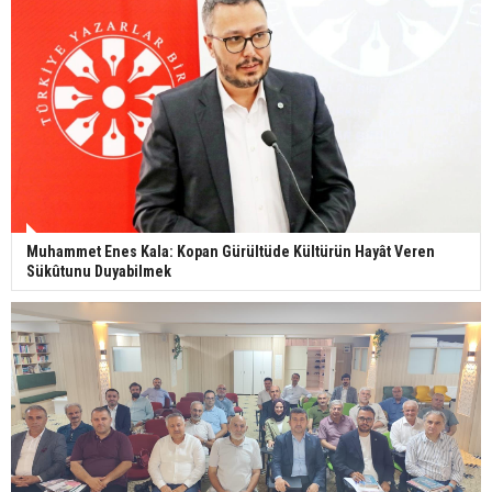
Muhammet Enes Kala: Kopan Gürültüde Kültürün Hayât Veren
Sükûtunu Duyabilmek