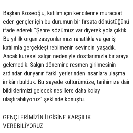
Başkan Köseoğlu, katılım için kendilerine müracaat
eden gençler için bu durumun bir fırsata dönüştüğünü
ifade ederek “Şehre sözümüz var diyerek yola çıktık.
Bu yıl ilk organizasyonlarımızı rahatlıkla ve geniş
katılımla gerçekleştirebilmenin sevincini yaşadık.
Ancak küresel salgın nedeniyle dostlarımızla bir araya
gelemedik. Salgın dönemine resmen girilmesinin
ardından dünyanın farklı yerlerinden insanlara ulaşma
imkânı bulduk. Bu sayede kültürümüze, tarihimize dair
bildiklerimizi gelecek nesillere daha kolay
ulaştırabiliyoruz” şeklinde konuştu.
GENÇLERİMİZİN İLGİSİNE KARŞILIK
VEREBİLİYORUZ