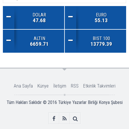
DOLAR
EURO
47.68
55.13
ALTIN
BIST 100
6659.71
13779.39
Ana Sayfa
Künye
İletişim
RSS
Etkinlik Takvimleri
Tüm Hakları Saklıdır © 2016
Türkiye Yazarlar Birliği Konya Şubesi