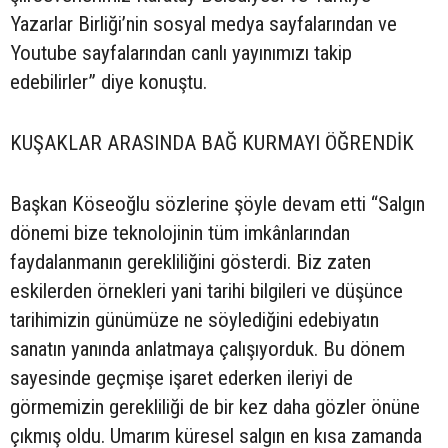
Yazarlar Birliği’nin sosyal medya sayfalarından ve
Youtube sayfalarından canlı yayınımızı takip
edebilirler” diye konuştu.
KUŞAKLAR ARASINDA BAĞ KURMAYI ÖĞRENDİK
Başkan Köseoğlu sözlerine şöyle devam etti “Salgın
dönemi bize teknolojinin tüm imkânlarından
faydalanmanın gerekliliğini gösterdi. Biz zaten
eskilerden örnekleri yani tarihi bilgileri ve düşünce
tarihimizin günümüze ne söylediğini edebiyatın
sanatın yanında anlatmaya çalışıyorduk. Bu dönem
sayesinde geçmişe işaret ederken ileriyi de
görmemizin gerekliliği de bir kez daha gözler önüne
çıkmış oldu. Umarım küresel salgın en kısa zamanda