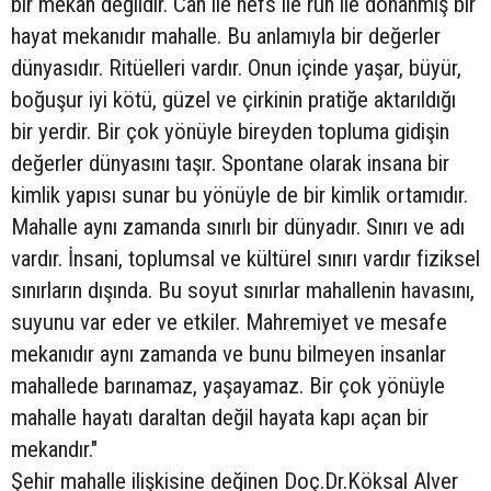
bir mekan değildir. Can ile nefs ile ruh ile donanmış bir
hayat mekanıdır mahalle. Bu anlamıyla bir değerler
dünyasıdır. Ritüelleri vardır. Onun içinde yaşar, büyür,
boğuşur iyi kötü, güzel ve çirkinin pratiğe aktarıldığı
bir yerdir. Bir çok yönüyle bireyden topluma gidişin
değerler dünyasını taşır. Spontane olarak insana bir
kimlik yapısı sunar bu yönüyle de bir kimlik ortamıdır.
Mahalle aynı zamanda sınırlı bir dünyadır. Sınırı ve adı
vardır. İnsani, toplumsal ve kültürel sınırı vardır fiziksel
sınırların dışında. Bu soyut sınırlar mahallenin havasını,
suyunu var eder ve etkiler. Mahremiyet ve mesafe
mekanıdır aynı zamanda ve bunu bilmeyen insanlar
mahallede barınamaz, yaşayamaz. Bir çok yönüyle
mahalle hayatı daraltan değil hayata kapı açan bir
mekandır."
Şehir mahalle ilişkisine değinen Doç.Dr.Köksal Alver