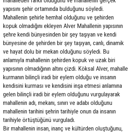
mahalleden farklı olduğunu ve mahallenin gerçek
yapısını şehir ortamında bulduğunu söyledi.
Mahallenin şehirle hemhal olduğunu ve şehirden
kopuk olmadığını ekleyen Alver Mahallenin yapısının
şehre kendi bünyesinden bir şey taşıyan ve kendi
bünyesine de şehirden bir şey taşıyan, canlı, dinamik
ve hayat dolu bir mekan olduğunu söyledi. Bu
anlamıyla mahallenin şehirden kopuk ve uzak biri
yapısının olmadığının altını çizdi. Köksal Alver, mahalle
kurmanın bilinçli iradi bir eylem olduğu ve insanın
kendisini kurması ve kendisini inşa etmesi anlamına
gelen bilinçli iradi bir eylem olduğunu vurgulayarak
mahallenin adı, mekanı, sınırı ve adabı olduğunu
mahallenin tarihini şehrin tarihiyle onun da insanın
tarihiyle örtüştüğünü vurguladı.
Bir mahallenin insan, inanç ve kültürden oluştuğunu,