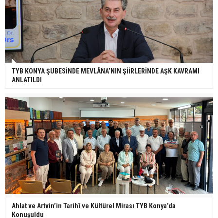
TYB KONYA ŞUBESİNDE MEVLÂNA’NIN ŞİİRLERİNDE AŞK KAVRAMI
ANLATILDI
Ahlat ve Artvin’in Tarihî ve Kültürel Mirası TYB Konya’da
Konuşuldu