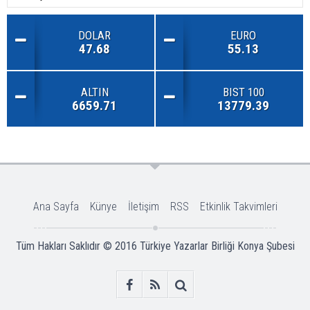
DOLAR
EURO
47.68
55.13
ALTIN
BIST 100
6659.71
13779.39
Ana Sayfa
Künye
İletişim
RSS
Etkinlik Takvimleri
Tüm Hakları Saklıdır © 2016
Türkiye Yazarlar Birliği Konya Şubesi