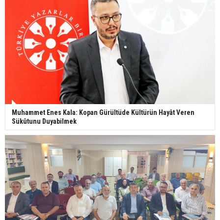
Muhammet Enes Kala: Kopan Gürültüde Kültürün Hayât Veren
Sükûtunu Duyabilmek