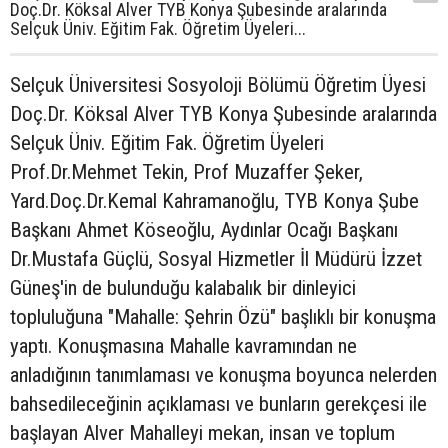
Doç.Dr. Köksal Alver TYB Konya Şubesinde aralarında
Selçuk Üniv. Eğitim Fak. Öğretim Üyeleri...
Selçuk Üniversitesi Sosyoloji Bölümü Öğretim Üyesi
Doç.Dr. Köksal Alver TYB Konya Şubesinde aralarında
Selçuk Üniv. Eğitim Fak. Öğretim Üyeleri
Prof.Dr.Mehmet Tekin, Prof Muzaffer Şeker,
Yard.Doç.Dr.Kemal Kahramanoğlu, TYB Konya Şube
Başkanı Ahmet Köseoğlu, Aydınlar Ocağı Başkanı
Dr.Mustafa Güçlü, Sosyal Hizmetler İl Müdürü İzzet
Güneş'in de bulunduğu kalabalık bir dinleyici
topluluğuna "Mahalle: Şehrin Özü" başlıklı bir konuşma
yaptı. Konuşmasına Mahalle kavramından ne
anladığının tanımlaması ve konuşma boyunca nelerden
bahsedileceğinin açıklaması ve bunların gerekçesi ile
başlayan Alver Mahalleyi mekan, insan ve toplum