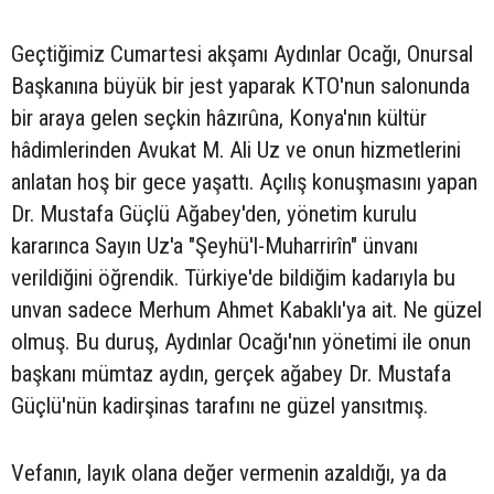
Geçtiğimiz Cumartesi akşamı Aydınlar Ocağı, Onursal
Başkanına büyük bir jest yaparak KTO'nun salonunda
bir araya gelen seçkin hâzırûna, Konya'nın kültür
hâdimlerinden Avukat M. Ali Uz ve onun hizmetlerini
anlatan hoş bir gece yaşattı. Açılış konuşmasını yapan
Dr. Mustafa Güçlü Ağabey'den, yönetim kurulu
kararınca Sayın Uz'a "Şeyhü'l-Muharrirîn" ünvanı
verildiğini öğrendik. Türkiye'de bildiğim kadarıyla bu
unvan sadece Merhum Ahmet Kabaklı'ya ait. Ne güzel
olmuş. Bu duruş, Aydınlar Ocağı'nın yönetimi ile onun
başkanı mümtaz aydın, gerçek ağabey Dr. Mustafa
Güçlü'nün kadirşinas tarafını ne güzel yansıtmış.
Vefanın, layık olana değer vermenin azaldığı, ya da