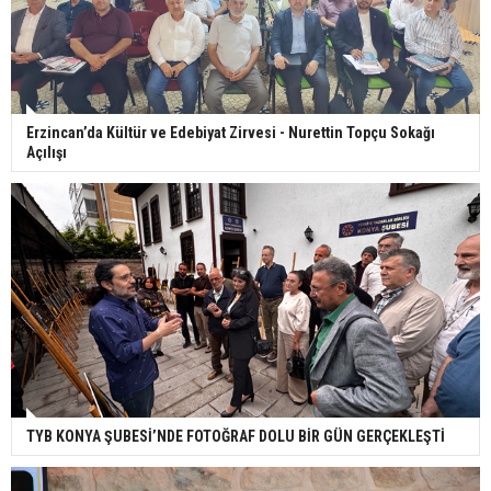
Erzincan’da Kültür ve Edebiyat Zirvesi - Nurettin Topçu Sokağı
Açılışı
TYB KONYA ŞUBESİ’NDE FOTOĞRAF DOLU BİR GÜN GERÇEKLEŞTİ