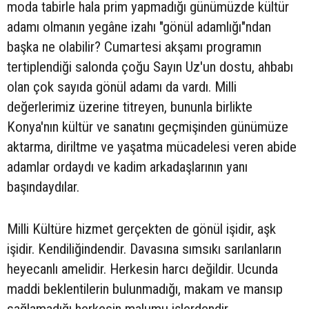
moda tabirle hala prim yapmadığı günümüzde kültür
adamı olmanın yegâne izahı "gönül adamlığı"ndan
başka ne olabilir? Cumartesi akşamı programın
tertiplendiği salonda çoğu Sayın Uz'un dostu, ahbabı
olan çok sayıda gönül adamı da vardı. Milli
değerlerimiz üzerine titreyen, bununla birlikte
Konya'nın kültür ve sanatını geçmişinden günümüze
aktarma, diriltme ve yaşatma mücadelesi veren abide
adamlar ordaydı ve kadim arkadaşlarının yanı
başındaydılar.
Milli Kültüre hizmet gerçekten de gönül işidir, aşk
işidir. Kendiliğindendir. Davasına sımsıkı sarılanların
heyecanlı amelidir. Herkesin harcı değildir. Ucunda
maddi beklentilerin bulunmadığı, makam ve mansıp