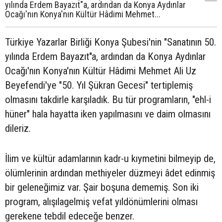
yılında Erdem Bayazıt"a, ardından da Konya Aydınlar
Ocağı'nın Konya'nın Kültür Hâdimi Mehmet...
Türkiye Yazarlar Birliği Konya Şubesi'nin "Sanatının 50.
yılında Erdem Bayazıt"a, ardından da Konya Aydınlar
Ocağı'nın Konya'nın Kültür Hâdimi Mehmet Ali Uz
Beyefendi'ye "50. Yıl Şükran Gecesi" tertiplemiş
olmasını takdirle karşıladık. Bu tür programların, "ehl-i
hüner" hala hayatta iken yapılmasını ve daim olmasını
dileriz.
İlim ve kültür adamlarının kadr-u kıymetini bilmeyip de,
ölümlerinin ardından methiyeler düzmeyi âdet edinmiş
bir geleneğimiz var. Şair boşuna dememiş. Son iki
program, alışılagelmiş vefat yıldönümlerini olması
gerekene tebdil edeceğe benzer.