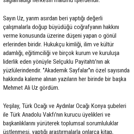
sağlamadığı herkesin malumu işlerdendir.
Sayın Uz, yarım asırdan beri yaptığı değerli
çalışmalarla doğup büyüdüğü coğrafyanın hakkını
verme konusunda üzerine düşeni yapan o gönül
erlerinden biridir. Hukukçu kimliği, ilim ve kültür
adamlığı, eğitimciliği ve birçok kurum ve kuruluşa
liderlik eden yönüyle Selçuklu Payitahtı'nın ak
yüzlülerindendir. "Akademik Sayfalar"ın özel sayısında
hakkında kaleme alınan yazıların her birinde bir başka
Mehmet Ali Uz gördüm.
Yeşilay, Türk Ocağı ve Aydınlar Ocağı Konya şubeleri
ile Türk Anadolu Vakfı'nın kurucu üyelikleri ve
başkanlıklarını yürüterek toplumsal sorumluluklar
üstlenmesi, yaptığı araştırmalarla onlarca kitap,