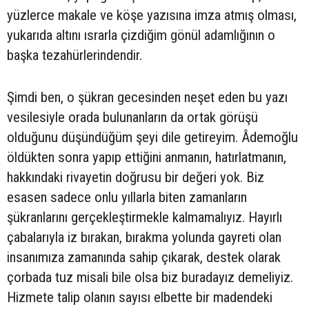
yüzlerce makale ve köşe yazısına imza atmış olması,
yukarıda altını ısrarla çizdiğim gönül adamlığının o
başka tezahürlerindendir.
Şimdi ben, o şükran gecesinden neşet eden bu yazı
vesilesiyle orada bulunanların da ortak görüşü
olduğunu düşündüğüm şeyi dile getireyim. Âdemoğlu
öldükten sonra yapıp ettiğini anmanın, hatırlatmanın,
hakkındaki rivayetin doğrusu bir değeri yok. Biz
esasen sadece onlu yıllarla biten zamanların
şükranlarını gerçekleştirmekle kalmamalıyız. Hayırlı
çabalarıyla iz bırakan, bırakma yolunda gayreti olan
insanımıza zamanında sahip çıkarak, destek olarak
çorbada tuz misali bile olsa biz buradayız demeliyiz.
Hizmete talip olanın sayısı elbette bir madendeki