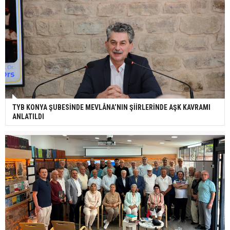
TYB KONYA ŞUBESİNDE MEVLÂNA’NIN ŞİİRLERİNDE AŞK KAVRAMI
ANLATILDI