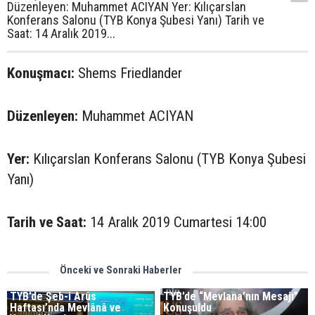
Düzenleyen: Muhammet ACIYAN Yer: Kılıçarslan
Konferans Salonu (TYB Konya Şubesi Yanı) Tarih ve
Saat: 14 Aralık 2019...
Konuşmacı:
Shems Friedlander
Düzenleyen:
Muhammet ACIYAN
Yer:
Kılıçarslan Konferans Salonu (TYB Konya Şubesi
Yanı)
Tarih ve Saat:
14 Aralık 2019 Cumartesi 14:00
Önceki ve Sonraki Haberler
TYB’de Şeb-i Arûs
TYB’de “Mevlana’nın Mesajı”
Haftası’nda Mevlânâ ve
Konuşuldu