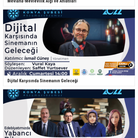
Mevlânâ-Mevlevilik Algı ve Anlatıları
Dijital Karşısında Sinemanın Geleceği