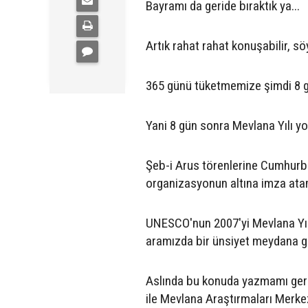
Bayramı da geride bıraktık ya...
Artık rahat rahat konuşabilir, sö
365 günü tüketmemize şimdi 8 gü
Yani 8 gün sonra Mevlana Yılı yok
Şeb-i Arus törenlerine Cumhurba
organizasyonun altına imza ata
UNESCO'nun 2007'yi Mevlana Yılı
aramızda bir ünsiyet meydana ge
Aslında bu konuda yazmamı gerek
ile Mevlana Araştırmaları Merkez