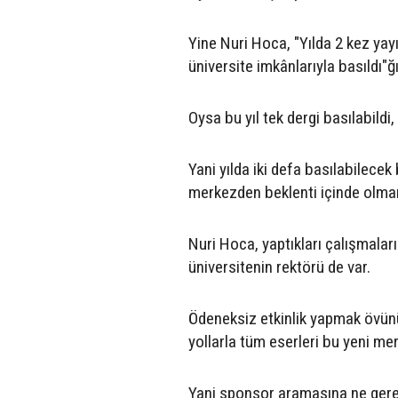
Yine Nuri Hoca, "Yılda 2 kez yay
üniversite imkânlarıyla basıldı"
Oysa bu yıl tek dergi basılabild
Yani yılda iki defa basılabilecek b
merkezden beklenti içinde olmam
Nuri Hoca, yaptıkları çalışmaları
üniversitenin rektörü de var.
Ödeneksiz etkinlik yapmak övünü
yollarla tüm eserleri bu yeni m
Yani sponsor aramasına ne gere