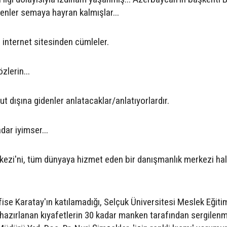
enler semaya hayran kalmışlar...
 internet sitesinden cümleler.
zlerin...
ut dışına gidenler anlatacaklar/anlatıyorlardır.
ar iyimser...
kezi'ni, tüm dünyaya hizmet eden bir danışmanlık merkezi hal
ise Karatay'ın katılamadığı, Selçuk Üniversitesi Meslek Eğiti
n hazırlanan kıyafetlerin 30 kadar manken tarafından sergilen