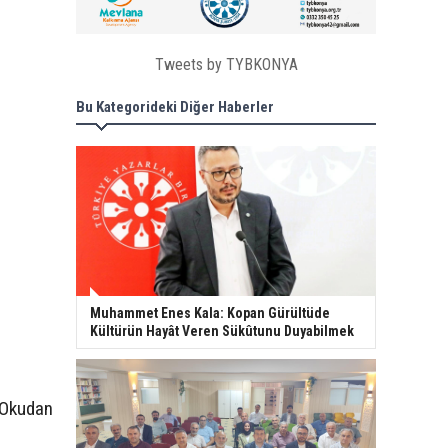
Tweets by TYBKONYA
Bu Kategorideki Diğer Haberler
Muhammet Enes Kala: Kopan Gürültüde
Kültürün Hayât Veren Sükûtunu Duyabilmek
n Okudan