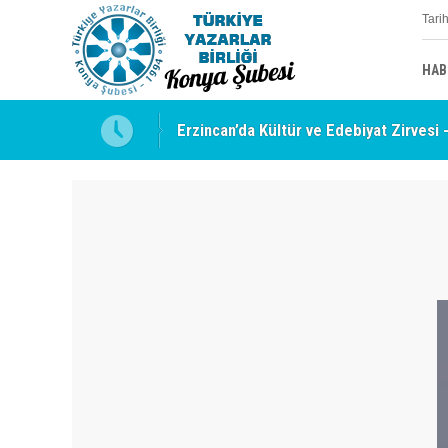
Tari
HAB
uyabilmek
Erzincan’da Kültür ve Edebiyat Zirvesi 