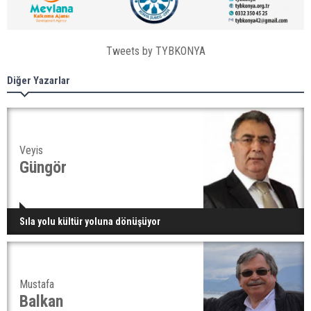
Tweets by TYBKONYA
Diğer Yazarlar
Veyis
Güngör
Sıla yolu kültür yoluna dönüşüyor
Mustafa
Balkan