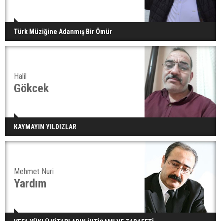
Türk Müziğine Adanmış Bir Ömür
Halil
Gökcek
KAYMAYIN YILDIZLAR
Mehmet Nuri
Yardım