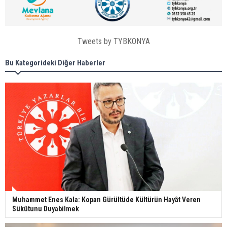
Tweets by TYBKONYA
Bu Kategorideki Diğer Haberler
Muhammet Enes Kala: Kopan Gürültüde Kültürün Hayât Veren
Sükûtunu Duyabilmek