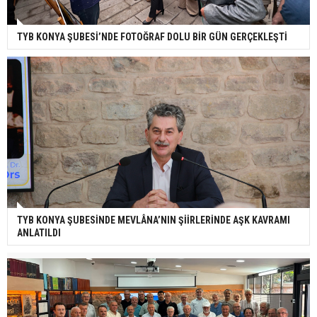
TYB KONYA ŞUBESİ’NDE FOTOĞRAF DOLU BİR GÜN GERÇEKLEŞTİ
TYB KONYA ŞUBESİNDE MEVLÂNA’NIN ŞİİRLERİNDE AŞK KAVRAMI
ANLATILDI