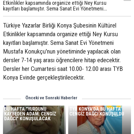
Etkinlikler kapsamında organize ettiği Ney Kursu
kayıtları başlamıştır. Sema Sanat Evi Yönetmeni...
Türkiye Yazarlar Birliği Konya Şubesinin Kültürel
Etkinlikler kapsamında organize ettiği Ney Kursu
kayıtları başlamıştır. Sema Sanat Evi Yönetmeni
Mustafa Konukçu'nun yönetiminde yapılacak olan
dersler 7-14 yaş arası öğrencilere hitap edecektir.
Dersler her Cumartesi saat 10.00- 12.00 arası TYB
Konya Evinde gerçekleştirilecektir.
Önceki ve Sonraki Haberler
BU HAFTA "YURDUNU
TYB KONYA'DA BU HAFTA
KAYBEDEN ADAM: CENGİZ
CENGİZ DAĞCI KONUŞULDU
DAĞCI" KONUŞULACAK