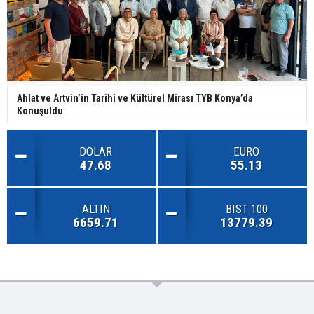
Ahlat ve Artvin’in Tarihî ve Kültürel Mirası TYB Konya’da
Konuşuldu
DOLAR
EURO
47.68
55.13
ALTIN
BIST 100
6659.71
13779.39