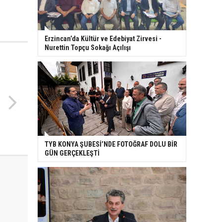
Erzincan’da Kültür ve Edebiyat Zirvesi -
Nurettin Topçu Sokağı Açılışı
TYB KONYA ŞUBESİ’NDE FOTOĞRAF DOLU BİR
GÜN GERÇEKLEŞTİ