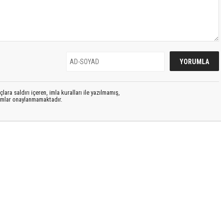
lara saldırı içeren, imla kuralları ile yazılmamış,
rumlar onaylanmamaktadır.