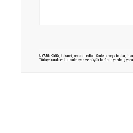
UYARI:
Küfür, hakaret, rencide edici cümleler veya imalar, inanç
Türkçe karakter kullanılmayan ve büyük harflerle yazılmış yo