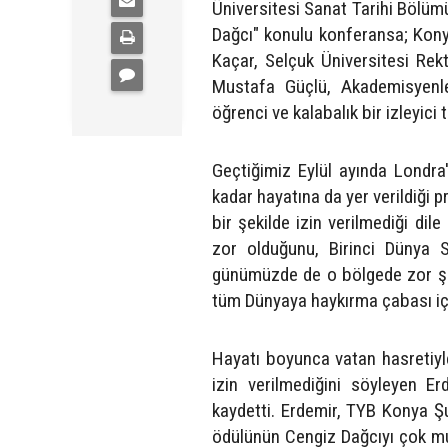
Üniversitesi Sanat Tarihi Bölü
Dağcı" konulu konferansa; Kony
Kaçar, Selçuk Üniversitesi Rek
Mustafa Güçlü, Akademisyenler
öğrenci ve kalabalık bir izleyici t
Geçtiğimiz Eylül ayında Londra
kadar hayatına da yer verildiği 
bir şekilde izin verilmediği dile
zor olduğunu, Birinci Dünya
günümüzde de o bölgede zor şar
tüm Dünyaya haykırma çabası iç
Hayatı boyunca vatan hasretiy
izin verilmediğini söyleyen Erd
kaydetti. Erdemir, TYB Konya Ş
ödülünün Cengiz Dağcıyı çok mut