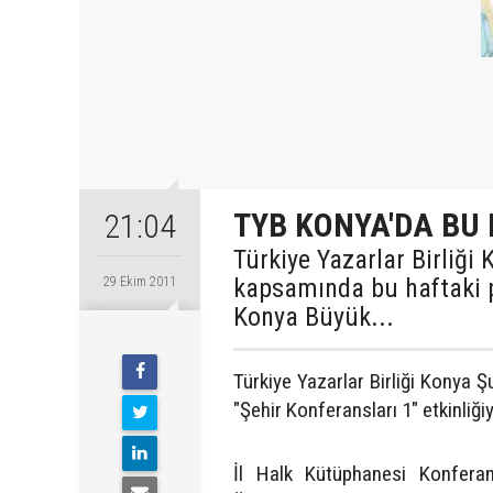
TYB KONYA'DA BU
21:04
Türkiye Yazarlar Birliği
kapsamında bu haftaki p
29 Ekim 2011
Konya Büyük...
Türkiye Yazarlar Birliği Konya 
"Şehir Konferansları 1" etkinliği
İl Halk Kütüphanesi Konfera