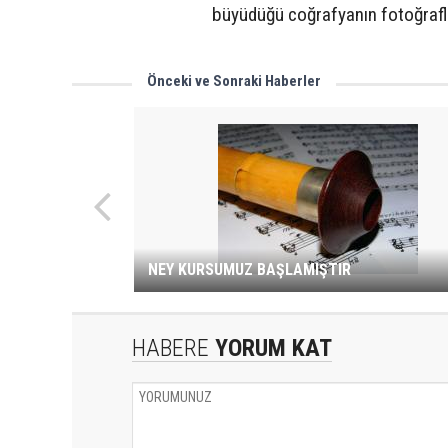
büyüdüğü coğrafyanın fotoğraflar
Önceki ve Sonraki Haberler
NEY KURSUMUZ BAŞLAMIŞTIR
HABERE
YORUM KAT