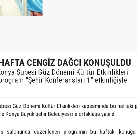
 HAFTA CENGİZ DAĞCI KONUŞULDU
 Konya Şubesi Güz Dönemi Kültür Etkinlikleri
rogram "Şehir Konferansları 1" etkinliğiyle
Şubesi Güz Dönemi Kültür Etkinlikleri kapsamında bu haftaki
yle Konya Büyük şehir Belediyesi ile ortaklaşa yapıldı.
ns salonunda düzenlenen programın bu haftaki konuğu