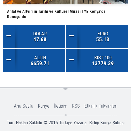
Ahlat ve Artvin’in Tarihî ve Kültürel Mirası TYB Konya’da
Konuşuldu
DOLAR
EURO
47.68
55.13
ALTIN
BIST 100
6659.71
13779.39
Ana Sayfa
Künye
İletişim
RSS
Etkinlik Takvimleri
Tüm Hakları Saklıdır © 2016
Türkiye Yazarlar Birliği Konya Şubesi