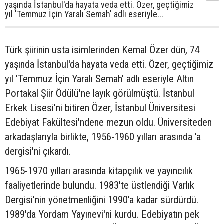
yaşında İstanbul'da hayata veda etti. Özer, geçtiğimiz
yıl 'Temmuz İçin Yaralı Semah' adlı eseriyle...
Türk şiirinin usta isimlerinden Kemal Özer dün, 74
yaşında İstanbul'da hayata veda etti. Özer, geçtiğimiz
yıl 'Temmuz İçin Yaralı Semah' adlı eseriyle Altın
Portakal Şiir Ödülü'ne layık görülmüştü. İstanbul
Erkek Lisesi'ni bitiren Özer, İstanbul Üniversitesi
Edebiyat Fakültesi'ndene mezun oldu. Üniversiteden
arkadaşlarıyla birlikte, 1956-1960 yılları arasında 'a
dergisi'ni çıkardı.
1965-1970 yılları arasında kitapçılık ve yayıncılık
faaliyetlerinde bulundu. 1983'te üstlendiği Varlık
Dergisi'nin yönetmenliğini 1990'a kadar sürdürdü.
1989'da Yordam Yayınevi'ni kurdu. Edebiyatın pek