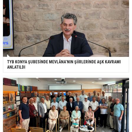
TYB KONYA ŞUBESİNDE MEVLÂNA’NIN ŞİİRLERİNDE AŞK KAVRAMI
ANLATILDI