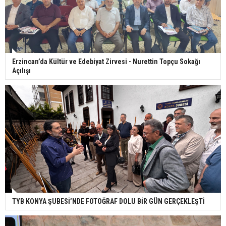
Erzincan’da Kültür ve Edebiyat Zirvesi - Nurettin Topçu Sokağı
Açılışı
TYB KONYA ŞUBESİ’NDE FOTOĞRAF DOLU BİR GÜN GERÇEKLEŞTİ