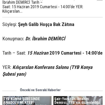
İbrahim DEMİRCİ Tarih –
Saat: 15 Haziran 2019 Cumartesi - 14:00'de YER:
Kılıçarslan...
Söyleşi:
Şeyh Galib Hoşça Bak Zâtına
Konuşmacı:
Dr. İbrahim DEMİRCİ
Tarih – Saat:
15 Haziran
2019 Cumartesi - 14:00'de
YER:
Kılıçarslan Konferans Salonu (TYB Konya
Şubesi yanı)
Önceki ve Sonraki Haberler
TYB KONYA ŞUBESİNDE
Şair-Yazar Dr. İbrahim
ANADOLU MEKTEBİ
Demirci, TYB’nin düzenlediği