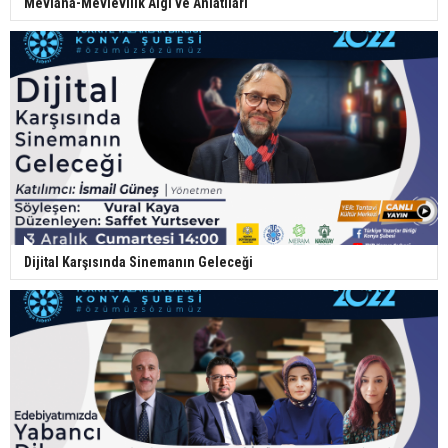
Mevlânâ-Mevlevilik Algı ve Anlatıları
Dijital Karşısında Sinemanın Geleceği