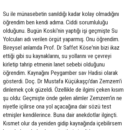
Su ile münasebetin sanıldığı kadar kolay olmadığını
öğrendim ben kendi adıma. Ciddi sorumluluğu
olduğunu. Bugün Koski'nin yaptığı işi geçmişte Su
Yolcuları adı verilen örgüt yaparmış. Onu öğrendim.
Bireysel anlamda Prof. Dr Saffet Köse'nin bizi ikaz
ettiği gibi su kaynaklarını, su yollarını ve çevreyi
kirletip tahrip etmenin lanet sebebi olduğunu
öğrendim. Kaynağını Peygamber sav Hadisi olarak
gösterdi. Doç. Dr Mustafa Küçükaşçı'dan Zemzem'i
dinlemek çok güzeldi. Özellikle de ilgimi çeken kısım
şu oldu: Geçmişte önde gelen alimler Zemzem'in ne
niyetle içilirse ona yol açacağına dair sözü test
etmişler kendilerince. Buna dair anekdotlar ilginçti.
Kısmet olur da yeniden gidip kaynağında içebilirsem