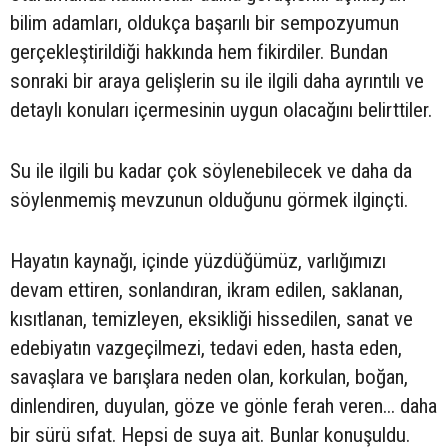
bilim adamları, oldukça başarılı bir sempozyumun
gerçekleştirildiği hakkında hem fikirdiler. Bundan
sonraki bir araya gelişlerin su ile ilgili daha ayrıntılı ve
detaylı konuları içermesinin uygun olacağını belirttiler.
Su ile ilgili bu kadar çok söylenebilecek ve daha da
söylenmemiş mevzunun olduğunu görmek ilginçti.
Hayatın kaynağı, içinde yüzdüğümüz, varlığımızı
devam ettiren, sonlandıran, ikram edilen, saklanan,
kısıtlanan, temizleyen, eksikliği hissedilen, sanat ve
edebiyatın vazgeçilmezi, tedavi eden, hasta eden,
savaşlara ve barışlara neden olan, korkulan, boğan,
dinlendiren, duyulan, göze ve gönle ferah veren... daha
bir sürü sıfat. Hepsi de suya ait. Bunlar konuşuldu.