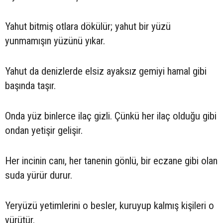
Yahut bitmiş otlara dökülür; yahut bir yüzü
yunmamışın yüzünü yıkar.
Yahut da denizlerde elsiz ayaksız gemiyi hamal gibi
başında taşır.
Onda yüz binlerce ilaç gizli. Çünkü her ilaç olduğu gibi
ondan yetişir gelişir.
Her incinin canı, her tanenin gönlü, bir eczane gibi olan
suda yürür durur.
Yeryüzü yetimlerini o besler, kuruyup kalmış kişileri o
yürütür.