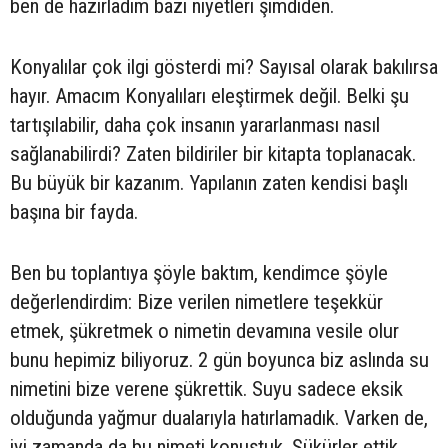
ben de hazırladım bazı niyetleri şimdiden.
Konyalılar çok ilgi gösterdi mi? Sayısal olarak bakılırsa
hayır. Amacım Konyalıları eleştirmek değil. Belki şu
tartışılabilir, daha çok insanın yararlanması nasıl
sağlanabilirdi? Zaten bildiriler bir kitapta toplanacak.
Bu büyük bir kazanım. Yapılanın zaten kendisi başlı
başına bir fayda.
Ben bu toplantıya şöyle baktım, kendimce şöyle
değerlendirdim: Bize verilen nimetlere teşekkür
etmek, şükretmek o nimetin devamına vesile olur
bunu hepimiz biliyoruz. 2 gün boyunca biz aslında su
nimetini bize verene şükrettik. Suyu sadece eksik
olduğunda yağmur dualarıyla hatırlamadık. Varken de,
iyi zamanda da bu nimeti konuştuk. Şükürler ettik.