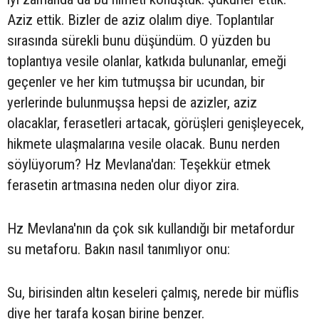
Aziz ettik. Bizler de aziz olalım diye. Toplantılar
sırasında sürekli bunu düşündüm. O yüzden bu
toplantıya vesile olanlar, katkıda bulunanlar, emeği
geçenler ve her kim tutmuşsa bir ucundan, bir
yerlerinde bulunmuşsa hepsi de azizler, aziz
olacaklar, ferasetleri artacak, görüşleri genişleyecek,
hikmete ulaşmalarına vesile olacak. Bunu nerden
söylüyorum? Hz Mevlana'dan: Teşekkür etmek
ferasetin artmasına neden olur diyor zira.
Hz Mevlana'nın da çok sık kullandığı bir metafordur
su metaforu. Bakın nasıl tanımlıyor onu:
Su, birisinden altın keseleri çalmış, nerede bir müflis
diye her tarafa koşan birine benzer.