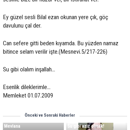
Ey güzel sesli Bilal ezan okunan yere çık, göç
davulunu çal der.
Can sefere gitti beden kıyamda. Bu yüzden namaz
bitince selam verilir işte.(Mesnevi.5/217-226)
Su gibi olalım inşallah...
Esenlik dileklerimle...
Memleket 01.07.2009
Önceki ve Sonraki Haberler
Mevlana
Su gibi aziz olmak!