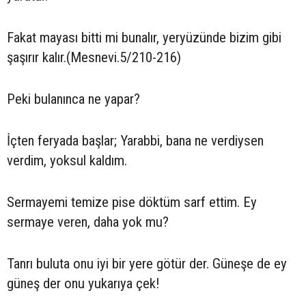
Fakat mayası bitti mi bunalır, yeryüzünde bizim gibi
şaşırır kalır.(Mesnevi.5/210-216)
Peki bulanınca ne yapar?
İçten feryada başlar; Yarabbi, bana ne verdiysen
verdim, yoksul kaldım.
Sermayemi temize pise döktüm sarf ettim. Ey
sermaye veren, daha yok mu?
Tanrı buluta onu iyi bir yere götür der. Güneşe de ey
güneş der onu yukarıya çek!