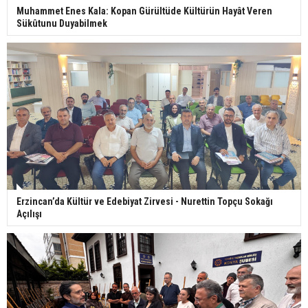
Muhammet Enes Kala: Kopan Gürültüde Kültürün Hayât Veren
Sükûtunu Duyabilmek
Erzincan’da Kültür ve Edebiyat Zirvesi - Nurettin Topçu Sokağı
Açılışı