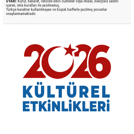
UYARI:
Küfür, hakaret, rencide edici cümleler veya imalar, inançlara saldırı
içeren, imla kuralları ile yazılmamış,
Türkçe karakter kullanılmayan ve büyük harflerle yazılmış yorumlar
onaylanmamaktadır.