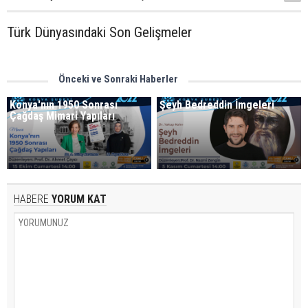
Türk Dünyasındaki Son Gelişmeler
Önceki ve Sonraki Haberler
Konya'nın 1950 Sonrası
Şeyh Bedreddin İmgeleri
Çağdaş Mimari Yapıları
HABERE
YORUM KAT