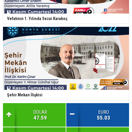
Vefatının 1. Yılında Sezai Karakoç
Şehir Mekan İlişkisi
DOLAR
EURO
47.59
55.03