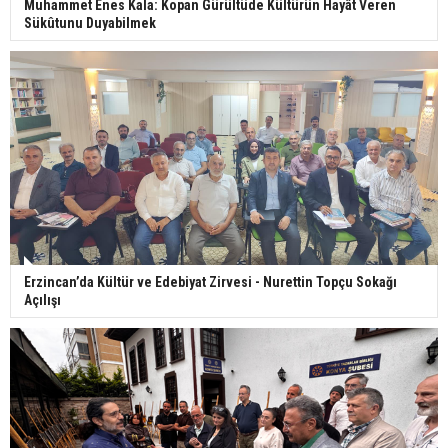
Muhammet Enes Kala: Kopan Gürültüde Kültürün Hayât Veren
Sükûtunu Duyabilmek
Erzincan’da Kültür ve Edebiyat Zirvesi - Nurettin Topçu Sokağı
Açılışı