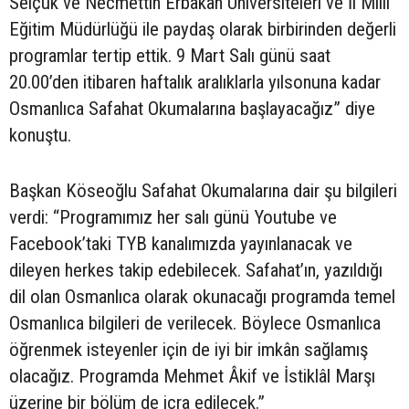
Selçuk ve Necmettin Erbakan Üniversiteleri ve İl Milli
Eğitim Müdürlüğü ile paydaş olarak birbirinden değerli
programlar tertip ettik. 9 Mart Salı günü saat
20.00’den itibaren haftalık aralıklarla yılsonuna kadar
Osmanlıca Safahat Okumalarına başlayacağız” diye
konuştu.
Başkan Köseoğlu Safahat Okumalarına dair şu bilgileri
verdi: “Programımız her salı günü Youtube ve
Facebook’taki TYB kanalımızda yayınlanacak ve
dileyen herkes takip edebilecek. Safahat’ın, yazıldığı
dil olan Osmanlıca olarak okunacağı programda temel
Osmanlıca bilgileri de verilecek. Böylece Osmanlıca
öğrenmek isteyenler için de iyi bir imkân sağlamış
olacağız. Programda Mehmet Âkif ve İstiklâl Marşı
üzerine bir bölüm de icra edilecek.”