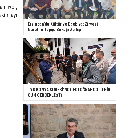
nılıyor,
ekim ayı
Erzincan’da Kültür ve Edebiyat Zirvesi -
Nurettin Topçu Sokağı Açılışı
TYB KONYA ŞUBESİ’NDE FOTOĞRAF DOLU BİR
GÜN GERÇEKLEŞTİ