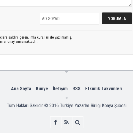
lara saldırı içeren, imla kuralları ile yazılmamış,
rumlar onaylanmamaktadır.
Ana Sayfa
Künye
İletişim
RSS
Etkinlik Takvimleri
Tüm Hakları Saklıdır © 2016
Türkiye Yazarlar Birliği Konya Şubesi