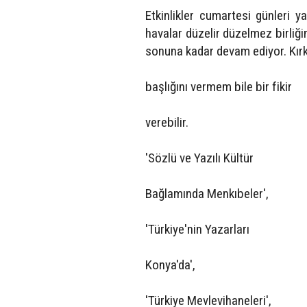
Etkinlikler cumartesi günleri y
havalar düzelir düzelmez birliği
sonuna kadar devam ediyor. Kırkı
başlığını vermem bile bir fikir
verebilir.
'Sözlü ve Yazılı Kültür
Bağlamında Menkıbeler',
'Türkiye'nin Yazarları
Konya'da',
'Türkiye Mevlevihaneleri',