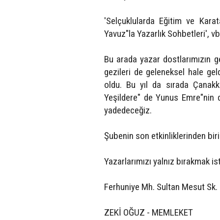
'Selçuklularda Eğitim ve Karat
Yavuz"la Yazarlık Sohbetleri', vb
Bu arada yazar dostlarımızın 
gezileri de geleneksel hale gel
oldu. Bu yıl da sırada Çanakk
Yeşildere" de Yunus Emre"nin de
yadedeceğiz.
Şubenin son etkinliklerinden biri
Yazarlarımızı yalnız bırakmak is
Ferhuniye Mh. Sultan Mesut Sk.
ZEKİ OĞUZ - MEMLEKET