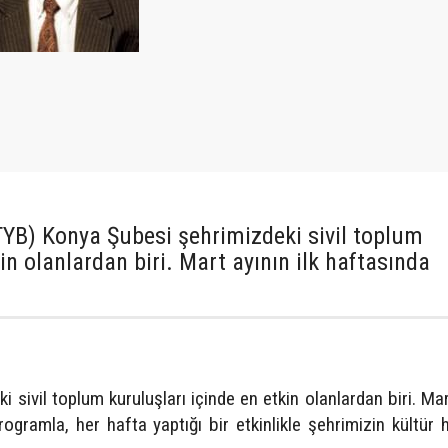
(TYB) Konya Şubesi şehrimizdeki sivil toplum
in olanlardan biri. Mart ayının ilk haftasında
sivil toplum kuruluşları içinde en etkin olanlardan biri. Mar
 programla, her hafta yaptığı bir etkinlikle şehrimizin kültür 