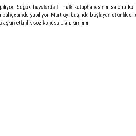
apılıyor. Soğuk havalarda İl Halk kütüphanesinin salonu kulla
n bahçesinde yapılıyor. Mart ayı başında başlayan etkinlikler 
 aşkın etkinlik söz konusu olan, kiminin