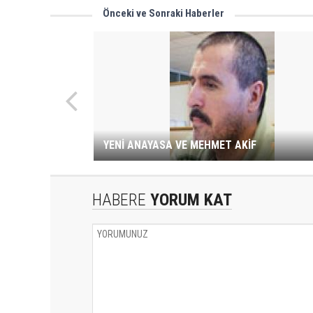
Önceki ve Sonraki Haberler
YENİ ANAYASA VE MEHMET AKİF
HABERE
YORUM KAT