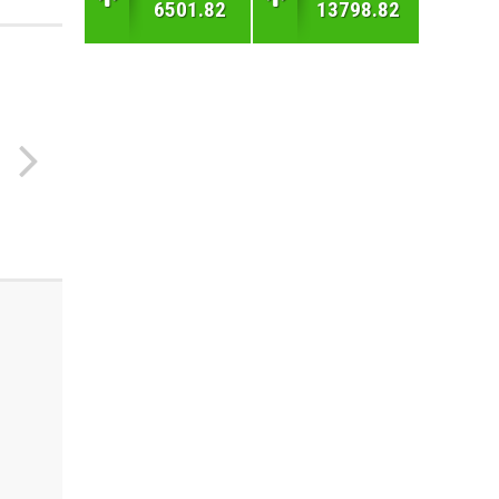
6501.82
13798.82