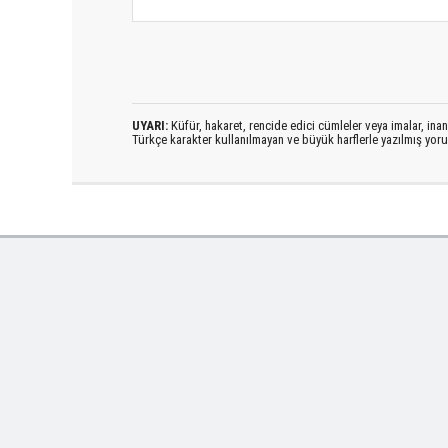
UYARI:
Küfür, hakaret, rencide edici cümleler veya imalar, inanç
Türkçe karakter kullanılmayan ve büyük harflerle yazılmış yo