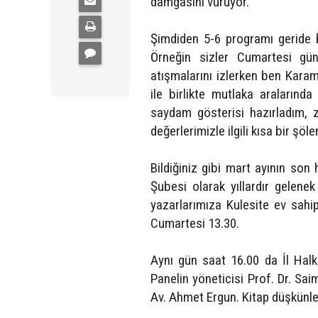
damgasını vuruyor.
Şimdiden 5-6 programı geride
Örneğin sizler Cumartesi gün
atışmalarını izlerken ben Karam
ile birlikte mutlaka aralarında
saydam gösterisi hazırladım, 
değerlerimizle ilgili kısa bir şöl
Bildiğiniz gibi mart ayının so
Şubesi olarak yıllardır gelenek 
yazarlarımıza Kulesite ev sahi
Cumartesi 13.30.
Aynı gün saat 16.00 da İl Hal
Panelin yöneticisi Prof. Dr. S
Av. Ahmet Ergun. Kitap düşkünle