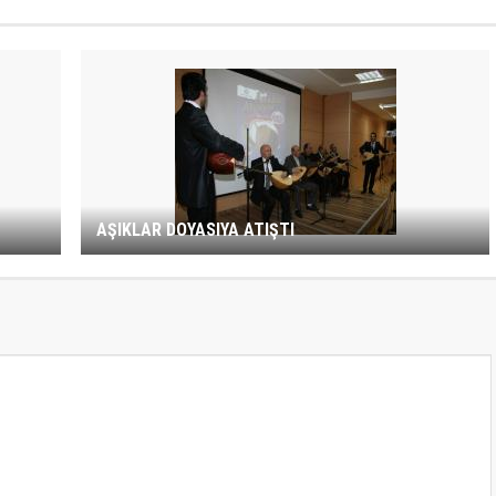
AŞIKLAR DOYASIYA ATIŞTI