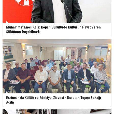
Muhammet Enes Kala: Kopan Gürültüde Kültürün Hayât Veren
Sükûtunu Duyabilmek
Erzincan’da Kültür ve Edebiyat Zirvesi - Nurettin Topçu Sokağı
Açılışı