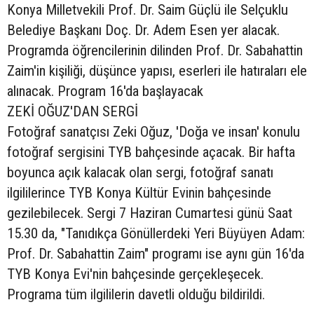
Konya Milletvekili Prof. Dr. Saim Güçlü ile Selçuklu
Belediye Başkanı Doç. Dr. Adem Esen yer alacak.
Programda öğrencilerinin dilinden Prof. Dr. Sabahattin
Zaim'in kişiliği, düşünce yapısı, eserleri ile hatıraları ele
alınacak. Program 16'da başlayacak
ZEKİ OĞUZ'DAN SERGİ
Fotoğraf sanatçısı Zeki Oğuz, 'Doğa ve insan' konulu
fotoğraf sergisini TYB bahçesinde açacak. Bir hafta
boyunca açık kalacak olan sergi, fotoğraf sanatı
ilgililerince TYB Konya Kültür Evinin bahçesinde
gezilebilecek. Sergi 7 Haziran Cumartesi günü Saat
15.30 da, "Tanıdıkça Gönüllerdeki Yeri Büyüyen Adam:
Prof. Dr. Sabahattin Zaim" programı ise aynı gün 16'da
TYB Konya Evi'nin bahçesinde gerçekleşecek.
Programa tüm ilgililerin davetli olduğu bildirildi.