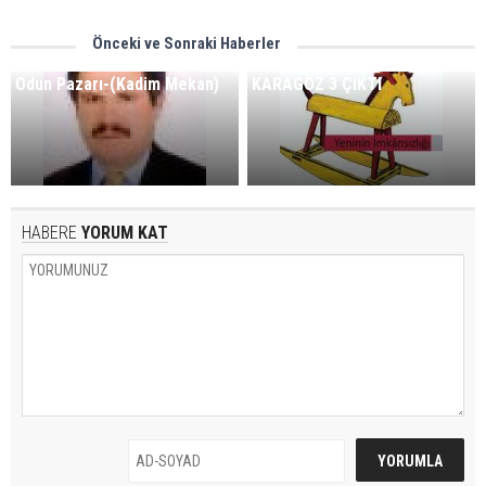
Önceki ve Sonraki Haberler
Odun Pazarı-(Kadim Mekan)
KARAGÖZ 3 ÇIKTI
HABERE
YORUM KAT