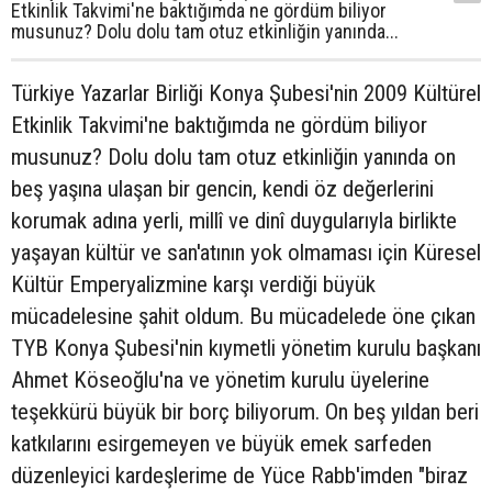
Etkinlik Takvimi'ne baktığımda ne gördüm biliyor
musunuz? Dolu dolu tam otuz etkinliğin yanında...
Türkiye Yazarlar Birliği Konya Şubesi'nin 2009 Kültürel
Etkinlik Takvimi'ne baktığımda ne gördüm biliyor
musunuz? Dolu dolu tam otuz etkinliğin yanında on
beş yaşına ulaşan bir gencin, kendi öz değerlerini
korumak adına yerli, millî ve dinî duygularıyla birlikte
yaşayan kültür ve san'atının yok olmaması için Küresel
Kültür Emperyalizmine karşı verdiği büyük
mücadelesine şahit oldum. Bu mücadelede öne çıkan
TYB Konya Şubesi'nin kıymetli yönetim kurulu başkanı
Ahmet Köseoğlu'na ve yönetim kurulu üyelerine
teşekkürü büyük bir borç biliyorum. On beş yıldan beri
katkılarını esirgemeyen ve büyük emek sarfeden
düzenleyici kardeşlerime de Yüce Rabb'imden "biraz