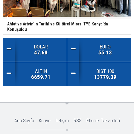
Ahlat ve Artvin’in Tarihî ve Kültürel Mirası TYB Konya’da
Konuşuldu
DOLAR
EURO
47.68
55.13
ALTIN
BIST 100
6659.71
13779.39
Ana Sayfa
Künye
İletişim
RSS
Etkinlik Takvimleri