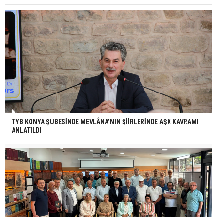
TYB KONYA ŞUBESİNDE MEVLÂNA’NIN ŞİİRLERİNDE AŞK KAVRAMI
ANLATILDI