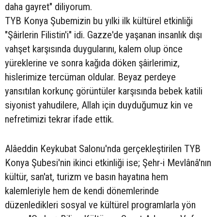
daha gayret" diliyorum.
TYB Konya Şubemizin bu yılki ilk kültürel etkinliği
"Şâirlerin Filistin'i" idi. Gazze'de yaşanan insanlık dışı
vahşet karşısında duygularını, kalem olup önce
yüreklerine ve sonra kağıda döken şâirlerimiz,
hislerimize tercüman oldular. Beyaz perdeye
yansıtılan korkunç görüntüler karşısında bebek katili
siyonist yahudilere, Allah için duyduğumuz kin ve
nefretimizi tekrar ifade ettik.
Alâeddin Keykubat Salonu'nda gerçekleştirilen TYB
Konya Şubesi'nin ikinci etkinliği ise; Şehr-i Mevlânâ'nın
kültür, san'at, turizm ve basın hayatına hem
kalemleriyle hem de kendi dönemlerinde
düzenledikleri sosyal ve kültürel programlarla yön