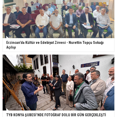
Erzincan’da Kültür ve Edebiyat Zirvesi - Nurettin Topçu Sokağı
Açılışı
TYB KONYA ŞUBESİ’NDE FOTOĞRAF DOLU BİR GÜN GERÇEKLEŞTİ