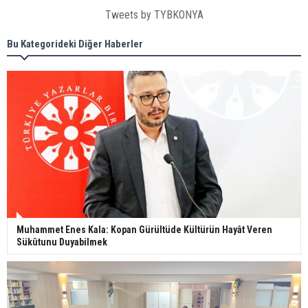
Tweets by TYBKONYA
Bu Kategorideki Diğer Haberler
Muhammet Enes Kala: Kopan Gürültüde Kültürün Hayât Veren
Sükûtunu Duyabilmek