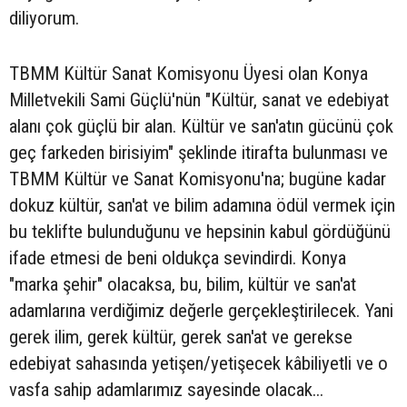
diliyorum.
TBMM Kültür Sanat Komisyonu Üyesi olan Konya
Milletvekili Sami Güçlü'nün "Kültür, sanat ve edebiyat
alanı çok güçlü bir alan. Kültür ve san'atın gücünü çok
geç farkeden birisiyim" şeklinde itirafta bulunması ve
TBMM Kültür ve Sanat Komisyonu'na; bugüne kadar
dokuz kültür, san'at ve bilim adamına ödül vermek için
bu teklifte bulunduğunu ve hepsinin kabul gördüğünü
ifade etmesi de beni oldukça sevindirdi. Konya
"marka şehir" olacaksa, bu, bilim, kültür ve san'at
adamlarına verdiğimiz değerle gerçekleştirilecek. Yani
gerek ilim, gerek kültür, gerek san'at ve gerekse
edebiyat sahasında yetişen/yetişecek kâbiliyetli ve o
vasfa sahip adamlarımız sayesinde olacak...