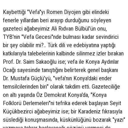
Kaybettiği "Vefa"yı Romen Diyojen gibi elindeki
fenerle yıllardan beri arayıp durduğunu söyleyen
gazeteci ağabeyimiz Ali Rıdvan Bülbül'ün onu,
TYB'nin "Vefa Gecesi"nde bulması kadar sevindirici
bir şey olabilir mi?.. Türk dili ve edebiyatına yaptığı
katkılarıyla talebelerinin kalbinde silinmez izler bırakan
Prof. Dr. Saim Sakaoğlu ise; vefa ile Konya Aydınlar
Ocağı sayesinde tanıştığını belirterek genel başkanı
Dr. Mustafa Güçlü'yü, "vefa'nın Konya'daki ender
temsilcilerinden biri" olarak takdim etti. Gazeteciliğe
on altı yaşında Öz Demokrat Konya'da, "Konya
Folklorü Derlemeleri"ni tefrika ederek başlayan Seyit
Küçükbezirci ağabeyimiz ise; bir Karadeniz fıkrasıyla
süslediği konuşmasında, küskünlüğünü bozarak "yazı"