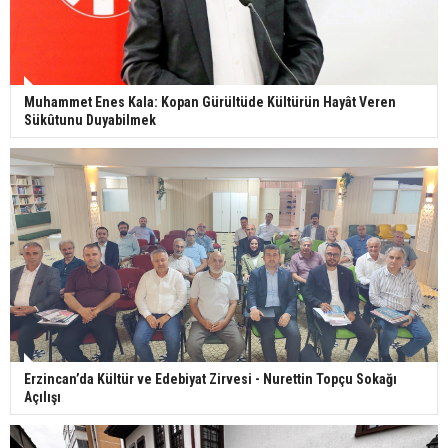
Muhammet Enes Kala: Kopan Gürültüde Kültürün Hayât Veren
Sükûtunu Duyabilmek
Erzincan’da Kültür ve Edebiyat Zirvesi - Nurettin Topçu Sokağı
Açılışı