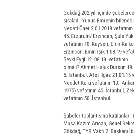
Gökdağ 202 yılı içinde şubelerde
sıraladı: Yunus Emrenin bilenebil
Necati Öner 2.01.2019 vefatının
45. Erzurum/ Erzincan, Şule Yüks
vefatının 10. Kayseri, Emir Kalka
Erzincan, Emin Işık 1.08.19 vefa
Şevki Eygi 12. 08.19 vefatının 1.
olmalı? Ahmet Haluk Dursun 19.0
5. İstanbul, Afet Ilgaz 21.01.15 
Necdet Kuru vefatının 10. Ankar
1975) vefatının 45. İstanbul, Ze
vefatının 50. İstanbul.
Şubeler toplantısına katılanlar
Musa Kazım Arıcan, Genel Sekre
Gökdağ, TYB Vakfı 2. Başkanı İb