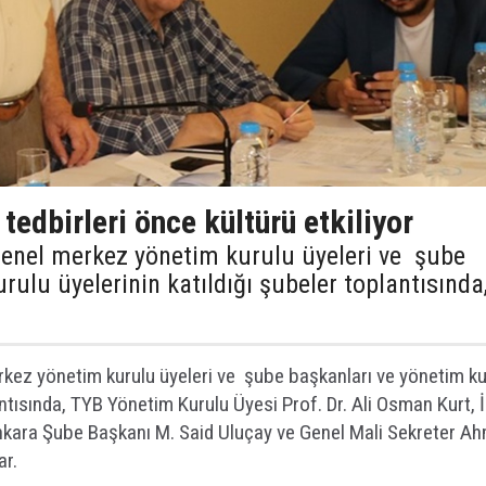
tedbirleri önce kültürü etkiliyor
 genel merkez yönetim kurulu üyeleri ve şube
rulu üyelerinin katıldığı şubeler toplantısında
erkez yönetim kurulu üyeleri ve şube başkanları ve yönetim ku
lantısında, TYB Yönetim Kurulu Üyesi Prof. Dr. Ali Osman Kurt, 
nkara Şube Başkanı M. Said Uluçay ve Genel Mali Sekreter A
ar.