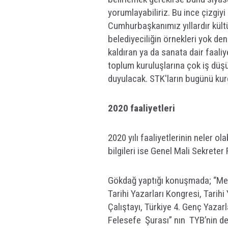
yorumlayabiliriz. Bu ince çizgiy
Cumhurbaşkanımız yıllardır kült
belediyeciliğin örnekleri yok de
kaldıran ya da sanata dair faaliy
toplum kuruluşlarına çok iş düşü
duyulacak. STK'ların bugünü kur
2020 faaliyetleri
2020 yılı faaliyetlerinin neler ol
bilgileri ise Genel Mali Sekreter
Gökdağ yaptığı konuşmada; “Mesne
Tarihi Yazarları Kongresi, Tari
Çalıştayı, Türkiye 4. Genç Yazarl
Felesefe Şurası” nın TYB’nin de