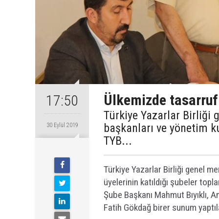
Ülkemizde tasarruf 
17:50
Türkiye Yazarlar Birliği
başkanları ve yönetim ku
30 Eylül 2019
TYB...
Türkiye Yazarlar Birliği genel m
üyelerinin katıldığı şubeler top
Şube Başkanı Mahmut Bıyıklı, A
Fatih Gökdağ birer sunum yaptıl