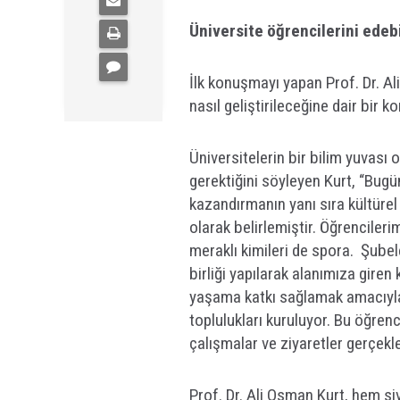
Üniversite öğrencilerini edeb
İlk konuşmayı yapan Prof. Dr. Ali
nasıl geliştirileceğine dair bir 
Üniversitelerin bir bilim yuvas
gerektiğini söyleyen Kurt, “Bug
kazandırmanın yanı sıra kültürel
olarak belirlemiştir. Öğrencilerim
meraklı kimileri de spora. Şubele
birliği yapılarak alanımıza giren
yaşama katkı sağlamak amacıyla 
toplulukları kuruluyor. Bu öğrenc
çalışmalar ve ziyaretler gerçekl
Prof. Dr. Ali Osman Kurt, hem siv