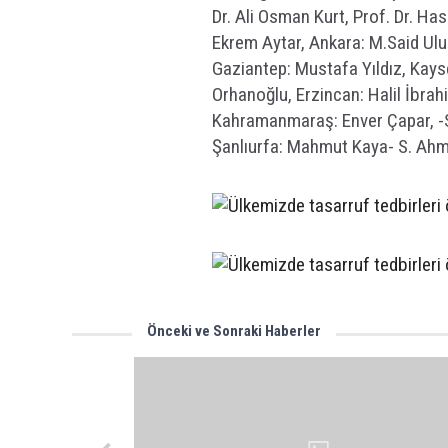
Dr. Ali Osman Kurt, Prof. Dr. H
Ekrem Aytar, Ankara: M.Said Ulu
Gaziantep: Mustafa Yıldız, Kays
Orhanoğlu, Erzincan: Halil İbra
Kahramanmaraş: Enver Çapar, -S
Şanlıurfa: Mahmut Kaya- S. Ah
Önceki ve Sonraki Haberler