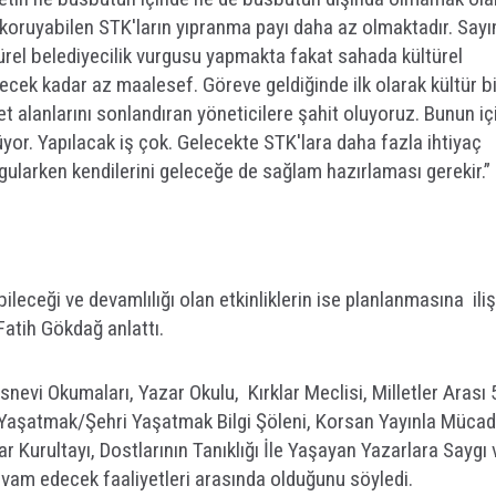
i koruyabilen STK'ların yıpranma payı daha az olmaktadır. Sayı
ürel belediyecilik vurgusu yapmakta fakat sahada kültürel
necek kadar az maalesef. Göreve geldiğinde ilk olarak kültür bi
et alanlarını sonlandıran yöneticilere şahit oluyoruz. Bunun içi
yor. Yapılacak iş çok. Gelecekte STK'lara daha fazla ihtiyaç
gularken kendilerini geleceğe de sağlam hazırlaması gerekir.”
abileceği ve devamlılığı olan etkinliklerin ise planlanmasına ili
 Fatih Gökdağ anlattı.
vi Okumaları, Yazar Okulu, Kırklar Meclisi, Milletler Arası 5
hi Yaşatmak/Şehri Yaşatmak Bilgi Şöleni, Korsan Yayınla Mücad
ar Kurultayı, Dostlarının Tanıklığı İle Yaşayan Yazarlara Saygı 
vam edecek faaliyetleri arasında olduğunu söyledi.