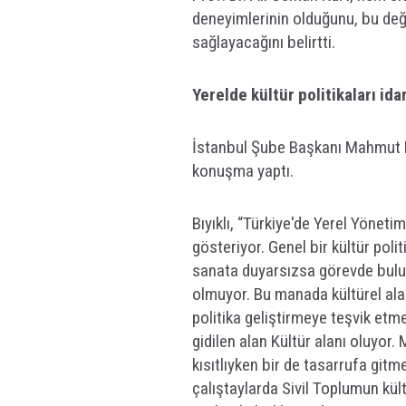
deneyimlerinin olduğunu, bu değ
sağlayacağını belirtti.
Yerelde kültür politikaları ida
İstanbul Şube Başkanı Mahmut Bıy
konuşma yaptı.
Bıyıklı, “Türkiye'de Yerel Yönetiml
gösteriyor. Genel bir kültür pol
sanata duyarsızsa görevde bul
olmuyor. Bu manada kültürel ala
politika geliştirmeye teşvik etm
gidilen alan Kültür alanı oluyor
kısıtlıyken bir de tasarrufa git
çalıştaylarda Sivil Toplumun kült