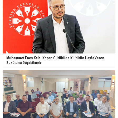
Muhammet Enes Kala: Kopan Gürültüde Kültürün Hayât Veren
Sükûtunu Duyabilmek