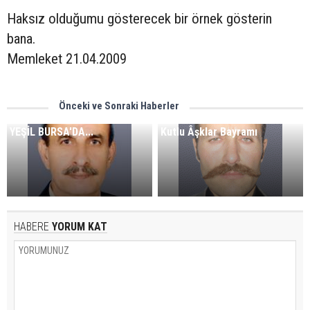
Haksız olduğumu gösterecek bir örnek gösterin
bana.
Memleket 21.04.2009
Önceki ve Sonraki Haberler
YEŞİL BURSA'DA...
Kutlu Âşklar Bayramı
HABERE
YORUM KAT