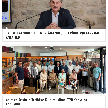
TYB KONYA ŞUBESİNDE MEVLÂNA’NIN ŞİİRLERİNDE AŞK KAVRAMI
ANLATILDI
Ahlat ve Artvin’in Tarihî ve Kültürel Mirası TYB Konya’da
Konuşuldu