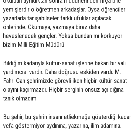
okuldan ayrıldıktan sonra müdürlerinden fırça bile
yemişlerdir o öğretmen arkadaşlar. Oysa öğrenciler
yazarlarla tanışabilseler farklı ufuklar açılacak
önlerinde. Okumaya, yazmaya biraz daha
heveslenecek gençler. Yoksa bundan mı korkuyor
bizim Milli Eğitim Müdürü.
Bildiğim kadarıyla kültür-sanat işlerine bakan bir vali
yardımcısı vardır. Daha doğrusu eskiden vardı. M.
Fahri Can şehrimizde görevli iken hiçbir kültür-sanat
olayını kaçırmazdı. Hiçbir serginin onsuz açıldığına
tanık olmadım.
Bu şehir, bu şehrin insanı etliekmeğe gösterdiği kadar
vefa göstermiyor aydınına, yazarına, ilim adamına.