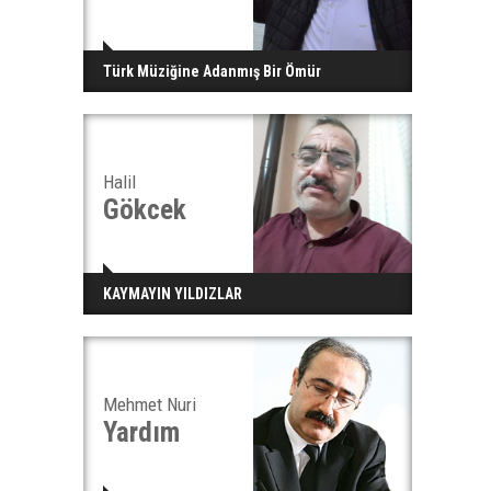
Türk Müziğine Adanmış Bir Ömür
Halil
Gökcek
KAYMAYIN YILDIZLAR
Mehmet Nuri
Yardım