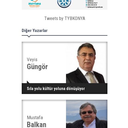
Tweets by TYBKONYA
Diğer Yazarlar
Veyis
Güngör
Sıla yolu kültür yoluna dönüşüyor
Mustafa
Balkan