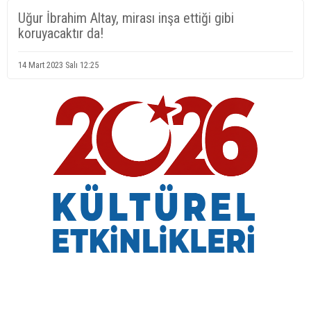
Uğur İbrahim Altay, mirası inşa ettiği gibi
koruyacaktır da!
14 Mart 2023 Salı 12:25