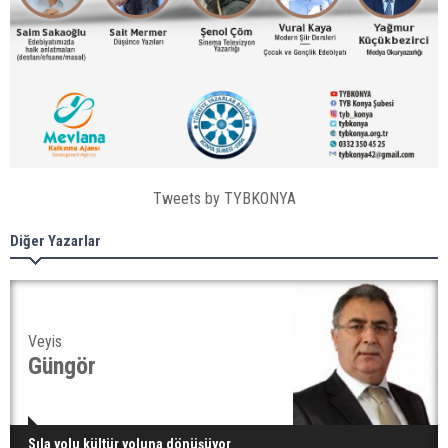
Tweets by TYBKONYA
Diğer Yazarlar
Veyis
Güngör
Sıla yolu kültür yoluna dönüşüyor