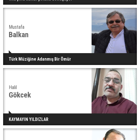
Mustafa
Balkan
Türk Müziğine Adanmış Bir Ömür
Halil
Gökcek
KAYMAYIN YILDIZLAR