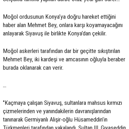
Moğol ordusunun Konya’ya doğru hareket ettiğini
haber alan Mehmet Bey, onlara karşı koyamayacağını
anlayarak Siyavuş ile birlikte Konya’dan çekilir.
Moğol askerleri tarafından dar bir geçitte sıkıştırılan
Mehmet Bey, iki kardeşi ve amcasının oğluyla beraber
burada oklanarak can verir.
...
"Kaçmaya çalışan Siyavuş, sultanlara mahsus kırmızı
çizmelerinden ve yanındakilerin davranışlarından
tanınarak Germiyanlı Alişir-oğlu Hüsameddin’in
Türkmenleri tarafından yakalandı. Sultan III. Gıyaseddin