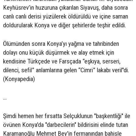
Keyhüsrev’in huzuruna çıkarılan Siyavuş, daha sonra
canlı canlı derisi yüzülerek öldürüldü ve içine saman
doldurularak Konya ve diğer şehirlerde teşhir edildi.
Ölümünden sonra Konya’yı yağma ve tahribinden
dolayı onu küçük düşürmek ve alay etmek için
kendisine Türkçede ve Farsçada “eşkıya, serseri,
dilenci, sefil” anlamlarına gelen “Cimri” lakabı veril"di.
(Konyapedia)
...
Şimdi hemen her fırsatta Selçuklunun "başkentliği" ile
övünen Konya'da "darbecilerin" bildirisini elinde tutan
Karamanoğlu Mehmet Bey'in fermanından bahisle