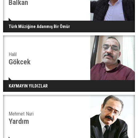
Balkan
Türk Müziğine Adanmış Bir Ömür
Halil
Gökcek
KAYMAYIN YILDIZLAR
Mehmet Nuri
Yardım