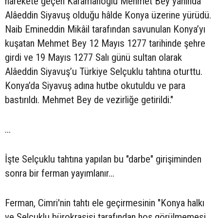
harekete geçen Karamanoğlu Mehmet Bey yanında
Alâeddin Siyavuş olduğu hâlde Konya üzerine yürüdü.
Naib Emineddin Mikâil tarafından savunulan Konya’yı
kuşatan Mehmet Bey 12 Mayıs 1277 tarihinde şehre
girdi ve 19 Mayıs 1277 Salı günü sultan olarak
Alâeddin Siyavuş’u Türkiye Selçuklu tahtına oturttu.
Konya’da Siyavuş adına hutbe okutuldu ve para
bastırıldı. Mehmet Bey de vezirliğe getirildi."
...
İşte Selçuklu tahtına yapılan bu "darbe" girişiminden
sonra bir ferman yayımlanır...
Ferman, Cimri'nin tahtı ele geçirmesinin "Konya halkı
ve Selçuklu bürokrasisi tarafından hoş görülmemesi