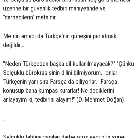
üzerine bir güvenlik tedbiri mahiyetinde ve
"darbecilerin" metnidir.
Metnin amacı da Türkçe'nin güneşini parlatmak
değildir...
"Neden Türkçeden başka dil kullanılmayacak?" "Çünkü
Selçuklu bürokrasisinin dilini bilmiyorum, -onlar
Türkçenin yanı sıra Farsça da biliyorlar.- Farsça
konuşup bana kumpas kurarlar! Ne dediklerini
anlayayım ki, tedbirini alayım!" (D. Mehmet Doğan)
...
Selçuklu tahtına yapılan darbe otuz yedi gün sürer...