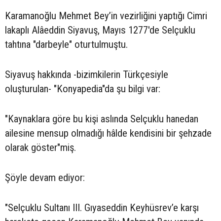
Karamanoğlu Mehmet Bey’in vezirliğini yaptığı Cimri
lakaplı Alâeddin Siyavuş, Mayıs 1277'de Selçuklu
tahtına "darbeyle" oturtulmuştu.
Siyavuş hakkında -bizimkilerin Türkçesiyle
oluşturulan- "Konyapedia"da şu bilgi var:
"Kaynaklara göre bu kişi aslında Selçuklu hanedan
ailesine mensup olmadığı hâlde kendisini bir şehzade
olarak göster"miş.
Şöyle devam ediyor:
"Selçuklu Sultanı III. Gıyaseddin Keyhüsrev’e karşı