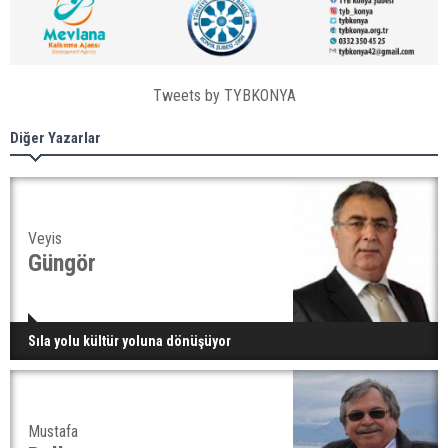
Tweets by TYBKONYA
Diğer Yazarlar
Veyis
Güngör
Sıla yolu kültür yoluna dönüşüyor
Mustafa