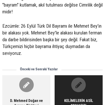
"bayram" kutlamak, akıl tutulması değilse Cimrilik değil
midir!
Ezcümle: 26 Eylül Türk Dil Bayramı ile Mehmet Bey'in
bir alakası yok. Mehmet Bey'le alakası kurulan ferman
da darbe bildirisinden başka bir şey değil. Fakat biz,
Türkçemizi hiçbir bayrama ihtiyaç duymadan da
seviyoruz.
Önceki ve Sonraki Yazılar
D. Mehmed Doğan ve
KELİMELERİN ASİL