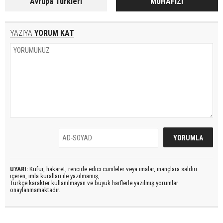
Avrupa Türkleri
MUHAFIZI
YAZIYA
YORUM KAT
UYARI:
Küfür, hakaret, rencide edici cümleler veya imalar, inançlara saldırı
içeren, imla kuralları ile yazılmamış,
Türkçe karakter kullanılmayan ve büyük harflerle yazılmış yorumlar
onaylanmamaktadır.