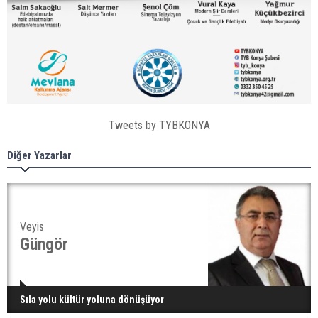
Tweets by TYBKONYA
Diğer Yazarlar
Veyis
Güngör
Sıla yolu kültür yoluna dönüşüyor