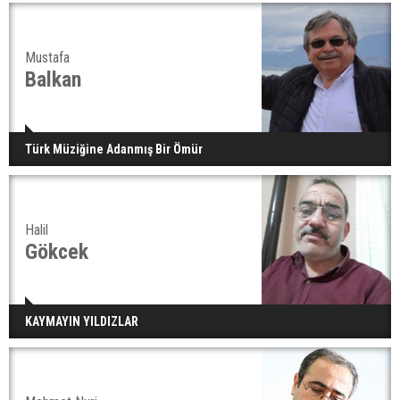
Mustafa
Balkan
Türk Müziğine Adanmış Bir Ömür
Halil
Gökcek
KAYMAYIN YILDIZLAR