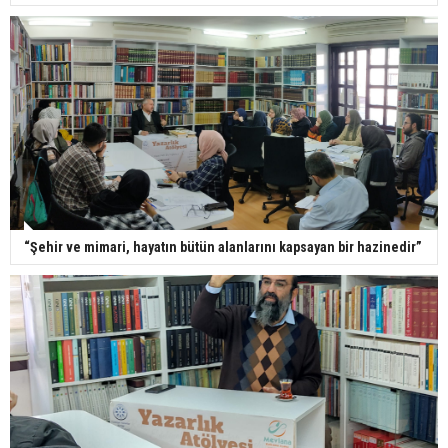
“Şehir ve mimari, hayatın bütün alanlarını kapsayan bir hazinedir”